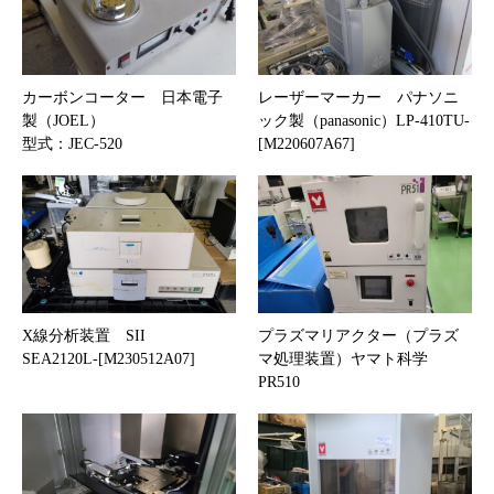
カーボンコーター 日本電子
レーザーマーカー パナソニ
製（JOEL）
ック製（panasonic）LP-410TU-
型式：JEC-520
[M220607A67]
X線分析装置 SII
プラズマリアクター（プラズ
SEA2120L-[M230512A07]
マ処理装置）ヤマト科学
PR510