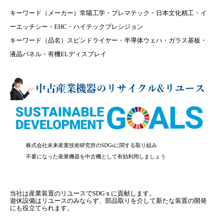
キーワード（メーカー）常陽工学・プレマテック・日本文化精工・イ
ーエッチシー・EHC・ハイテックプレシジョン
キーワード（品名）スピンドライヤー・半導体ウェハ・ガラス基板・
液晶パネル・有機ELディスプレイ
株式会社未来産業技術研究所のSDGsに関する取り組み
不要になった産業機器を中古機として有効利用しましょう
当社は産業装置のリユースでSDGｓに貢献します。
遊休設備はリユースのみならず、部品取りを介して新たな装置の開発
にも役立てられます。