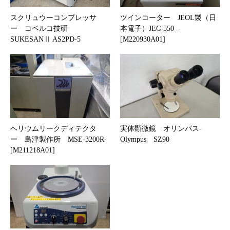
スクリュウーコンプレッサ
ツインコーター JEOL製（日
ー コベルコ技研
本電子）JEC-550 –
SUKESANⅡ AS2PD-5
[M220930A01]
ヘリウムリークディテクタ
実体顕微鏡 オリンパス-
ー 島津製作所 MSE-3200R-
Olympus SZ90
[M211218A01]