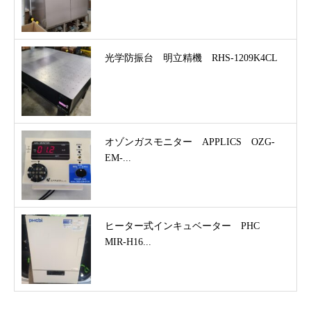
光学防振台 明立精機 RHS-1209K4CL
オゾンガスモニター APPLICS OZG-
EM-...
ヒーター式インキュベーター PHC
MIR-H16...