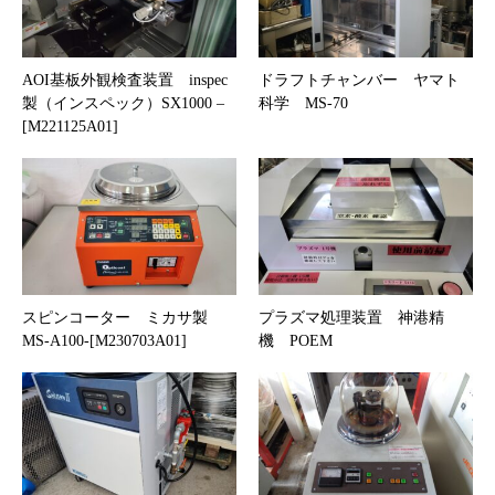
AOI基板外観検査装置 inspec
ドラフトチャンバー ヤマト
製（インスペック）SX1000 –
科学 MS-70
[M221125A01]
スピンコーター ミカサ製
プラズマ処理装置 神港精
MS-A100-[M230703A01]
機 POEM