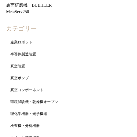
表面研磨機 BUEHLER
MetaServ250
カテゴリー
産業ロボット
半導体製造装置
真空装置
真空ポンプ
真空コンポーネント
環境試験機・乾燥機オーブン
理化学機器・光学機器
検査機・分析機器