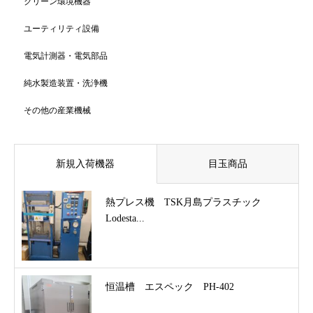
クリーン環境機器
ユーティリティ設備
電気計測器・電気部品
純水製造装置・洗浄機
その他の産業機械
新規入荷機器
目玉商品
熱プレス機 TSK月島プラスチック
Lodesta...
恒温槽 エスペック PH-402