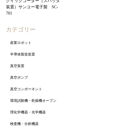
クイックコーター（スパッタ
装置）サンユー電子製 SC-
701
カテゴリー
産業ロボット
半導体製造装置
真空装置
真空ポンプ
真空コンポーネント
環境試験機・乾燥機オーブン
理化学機器・光学機器
検査機・分析機器