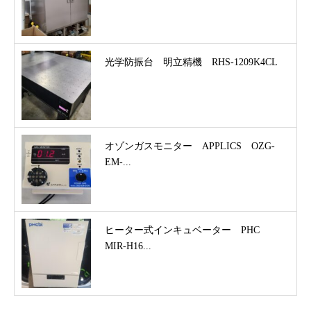
光学防振台 明立精機 RHS-1209K4CL
オゾンガスモニター APPLICS OZG-
EM-...
ヒーター式インキュベーター PHC
MIR-H16...