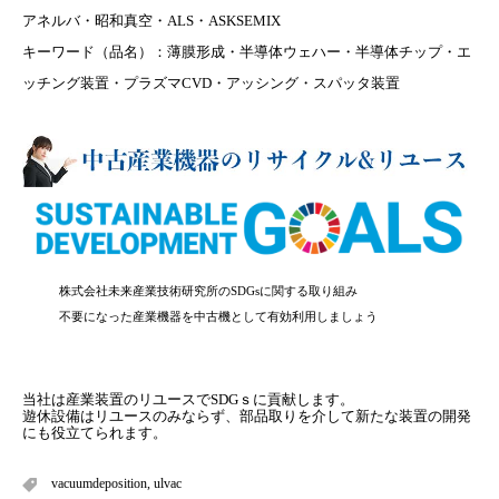
アネルバ・昭和真空・ALS・ASKSEMIX
キーワード（品名）：薄膜形成・半導体ウェハー・半導体チップ・エ
ッチング装置・プラズマCVD・アッシング・スパッタ装置
株式会社未来産業技術研究所のSDGsに関する取り組み
不要になった産業機器を中古機として有効利用しましょう
当社は産業装置のリユースでSDGｓに貢献します。
遊休設備はリユースのみならず、部品取りを介して新たな装置の開発
にも役立てられます。
vacuumdeposition
,
ulvac