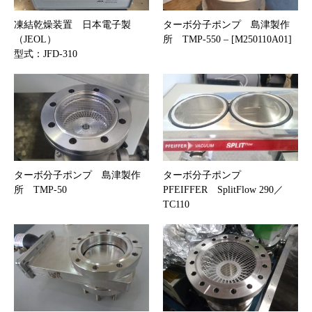
凍結乾燥装置 日本電子製
ターボ分子ポンプ 島津製作
（JEOL）
所 TMP-550 – [M250110A01]
型式：JFD-310
ターボ分子ポンプ 島津製作
ターボ分子ポンプ
所 TMP-50
PFEIFFER SplitFlow 290／
TC110