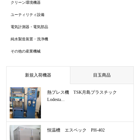
クリーン環境機器
ユーティリティ設備
電気計測器・電気部品
純水製造装置・洗浄機
その他の産業機械
新規入荷機器
目玉商品
熱プレス機 TSK月島プラスチック
Lodesta...
恒温槽 エスペック PH-402