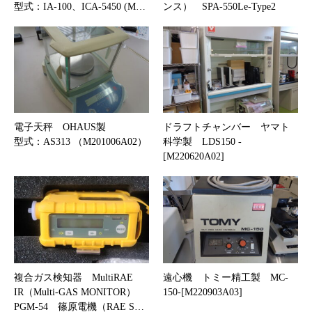
型式：IA-100、ICA-5450 (M…
ンス） SPA-550Le-Type2
電子天秤 OHAUS製
ドラフトチャンバー ヤマト
型式：AS313 （M201006A02）
科学製 LDS150 -
[M220620A02]
複合ガス検知器 MultiRAE
遠心機 トミー精工製 MC-
IR（Multi-GAS MONITOR）
150-[M220903A03]
PGM-54 篠原電機（RAE S…