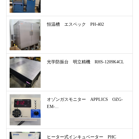
恒温槽 エスペック PH-402
光学防振台 明立精機 RHS-1209K4CL
オゾンガスモニター APPLICS OZG-
EM-...
ヒーター式インキュベーター PHC