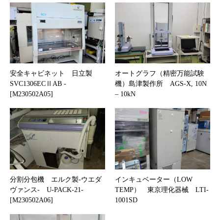
安全キャビネット 日立製
オートグラフ（精密万能試験
SVC1306ECⅡAB -
機）島津製作所 AGS-X, 10N
[M230502A05]
– 10kN
分割分包機 エルク製-ウエダ
インキュベーター（LOW
ヴァンス- U-PACK-21-
TEMP） 東京理化器械 LTI-
[M230502A06]
1001SD