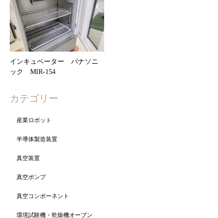
インキュベーター パナソニ
ック MIR-154
カテゴリー
産業ロボット
半導体製造装置
真空装置
真空ポンプ
真空コンポーネント
環境試験機・乾燥機オーブン