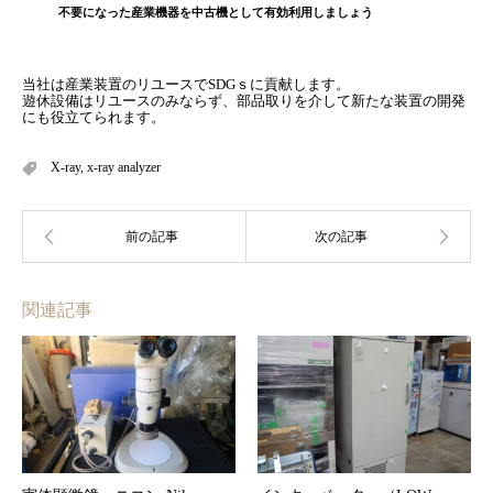
不要になった産業機器を中古機として有効利用しましょう
当社は産業装置のリユースでSDGｓに貢献します。
遊休設備はリユースのみならず、部品取りを介して新たな装置の開発
にも役立てられます。
X-ray
,
x-ray analyzer
関連記事