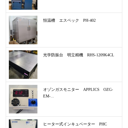
恒温槽 エスペック PH-402
光学防振台 明立精機 RHS-1209K4CL
オゾンガスモニター APPLICS OZG-
EM-...
ヒーター式インキュベーター PHC