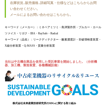
在庫状況,販売価格,詳細写真・仕様などはこちらからお問
い合わせください。
メールによるお問い合わせはこちらから。
キーワード（メーカー）：ミネベアミツミ・島津製作所・ブルカー・カール
ツァイス・リガク・IBA・RaySafe・Radcal
キーワード（品名）：リークディテクター・酸素濃度計・非破壊検査装置・
X線分析装置・Q-MASS・質量分析装置
当社は中古機在庫品を使用した受託事業を開始しました。（分析機
器、加工機、製造装置、各種機械設備）
株式会社未来産業技術研究所のSDGsに関する取り組み