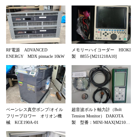
RF電源 ADVANCED
メモリーハイコーダー HIOKI
ENERGY MDX pinnacle 10kW
製 8855-[M211218A10]
ベーンレス真空ポンプ/オイル
超音波ボルト軸力計（Bolt
フリーブロワー オリオン機
Tension Monitor） DAKOTA
械 KCE190A-01
製 型番：MINI-MAX[M210…