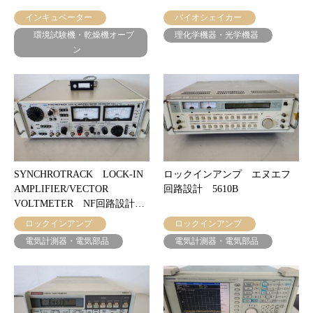
インキュベーター
バイオシェイカー
環境試験機・乾燥機オーブ
理化学機器・光学機器
ン
SYNCHROTRACK LOCK-IN
ロックインアンプ エヌエフ
AMPLIFIER/VECTOR
回路設計 5610B
VOLTMETER NF回路設計…
ロックインアンプ
ロックインアンプ
電気計測器・電気部品
電気計測器・電気部品