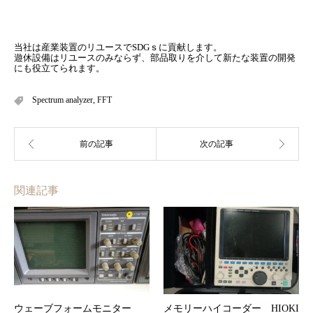
当社は産業装置のリユースでSDGｓに貢献します。
遊休設備はリユースのみならず、部品取りを介して新たな装置の開発
にも役立てられます。
Spectrum analyzer
,
FFT
関連記事
ウェーブフォームモニター
メモリーハイコーダー HIOKI