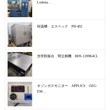
Lodesta...
恒温槽 エスペック PH-402
光学防振台 明立精機 RHS-1209K4CL
オゾンガスモニター APPLICS OZG-
EM-...