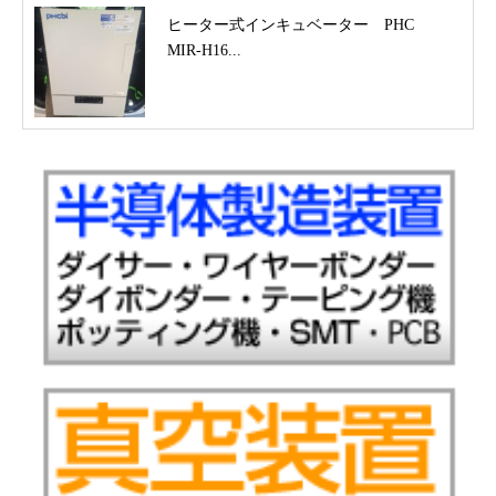
ヒーター式インキュベーター PHC
MIR-H16...