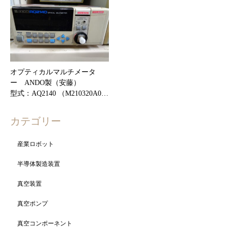
オプティカルマルチメータ
ー ANDO製（安藤）
型式：AQ2140 （M210320A0…
カテゴリー
産業ロボット
半導体製造装置
真空装置
真空ポンプ
真空コンポーネント