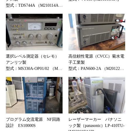
型式：TDS744A （M210114A…
選択レベル測定器（セレモ）
高信頼性電源（CVCC）菊水電
アンリツ製
子工業製
型式：MS330A-OP01/02 （M…
型式：PAN600-2A （M20122…
プログラム交流電源 NF回路
レーザーマーカー パナソニ
設計 ES10000S
ック製（panasonic）LP-410TU-