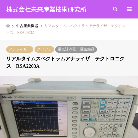
株式会社未来産業技術研究所
検索
中古産業機器
リアルタイムスペクトラムアナライザ テクトロニ
クス RSA2203A
アナライザー
スペアナ
電気計測器・電気部品
リアルタイムスペクトラムアナライザ テクトロニク
ス RSA2203A