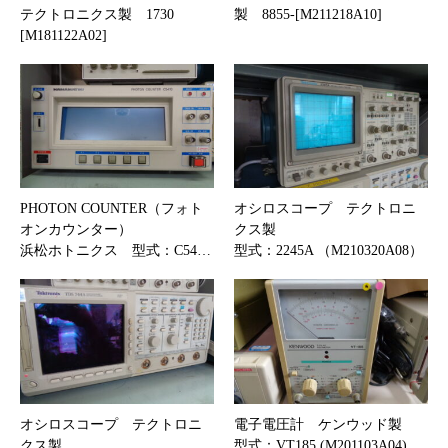
テクトロニクス製 1730
製 8855-[M211218A10]
[M181122A02]
PHOTON COUNTER（フォト
オシロスコープ テクトロニ
オンカウンター）
クス製
浜松ホトニクス 型式：C54…
型式：2245A （M210320A08）
オシロスコープ テクトロニ
電子電圧計 ケンウッド製
クス製
型式：VT185 (M201103A04)