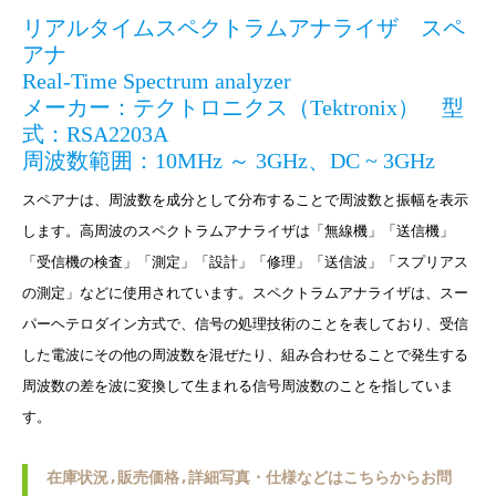
リアルタイムスペクトラムアナライザ スペ
アナ
Real-Time Spectrum analyzer
メーカー：テクトロニクス（Tektronix） 型
式：RSA2203A
周波数範囲：10MHz ～ 3GHz、DC ~ 3GHz
スペアナは、周波数を成分として分布することで周波数と振幅を表示
します。高周波のスペクトラムアナライザは「無線機」「送信機」
「受信機の検査」「測定」「設計」「修理」「送信波」「スプリアス
の測定」などに使用されています。スペクトラムアナライザは、スー
パーヘテロダイン方式で、信号の処理技術のことを表しており、受信
した電波にその他の周波数を混ぜたり、組み合わせることで発生する
周波数の差を波に変換して生まれる信号周波数のことを指していま
す。
在庫状況,販売価格,詳細写真・仕様などはこちらからお問