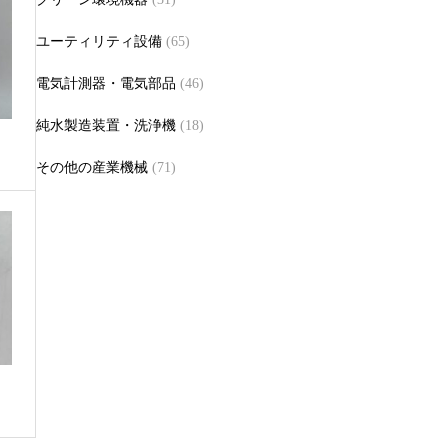
ユーティリティ設備
(65)
電気計測器・電気部品
(46)
純水製造装置・洗浄機
(18)
事
その他の産業機械
(71)