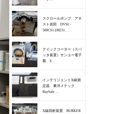
スクロールポンプ アネ
スト岩田 DVSL-
500CS1-[M231…
クイックコーター（スパ
ッタ装置）サンユー電子
製 S…
インテリジェントX線測
定器 東洋メテック
RaySafe …
X線回析装置 BURKER