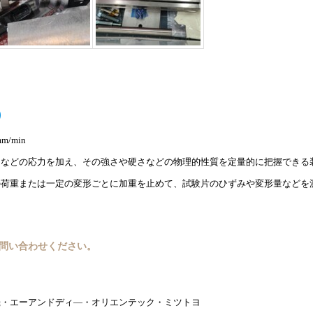
ズ）
/min
りなどの応力を加え、その強さや硬さなどの物理的性質を定量的に把握できる
の荷重または一定の変形ごとに加重を止めて、試験片のひずみや変形量などを
お問い合わせください。
機・エーアンドディ―・オリエンテック・ミツトヨ