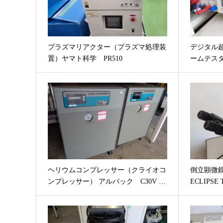
プラズマリアクター（プラズマ処理装
デジタル
置）ヤマト科学 PR510
ームテスタ
ヘリウムコンプレッサー（クライオコ
倒立顕微鏡
ンプレッサー） アルバック C30V …
ECLIPSE 