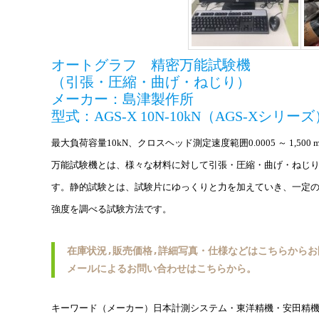
オートグラフ 精密万能試験機
（引張・圧縮・曲げ・ねじり）
メーカー：島津製作所
型式：AGS-X 10N-10kN（AGS-Xシリー
最大負荷容量10kN、クロスヘッド測定速度範囲0.0005 ～ 1,500 mm
万能試験機とは、様々な材料に対して引張・圧縮・曲げ・ねじ
す。静的試験とは、試験片にゆっくりと力を加えていき、一定
強度を調べる試験方法です。
在庫状況,販売価格,詳細写真・仕様などはこちらから
メールによるお問い合わせはこちらから。
キーワード（メーカー）日本計測システム・東洋精機・安田精