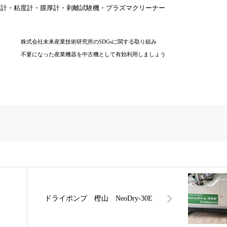
度計・粘度計・膜厚計・剥離試験機・プラズマクリーナー
株式会社未来産業技術研究所のSDGsに関する取り組み
不要になった産業機器を中古機として有効利用しましょう
ドライポンプ 樫山 NeoDry-30E