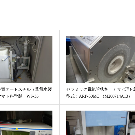
装置オートスチル（蒸留水製
セラミック電気管状炉 アサヒ理化
マト科学製 WS-33
型式：ARF-50MC （M200714A13）