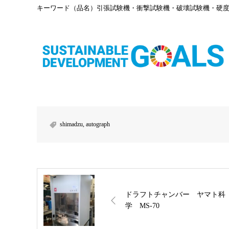
キーワード（品名）引張試験機・衝撃試験機・破壊試験機・硬
shimadzu
,
autograph
ドラフトチャンバー ヤマト科
学 MS-70