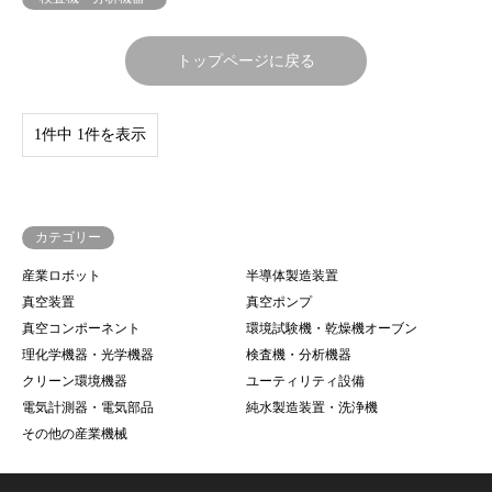
トップページに戻る
1件中 1件を表示
カテゴリー
産業ロボット
半導体製造装置
真空装置
真空ポンプ
真空コンポーネント
環境試験機・乾燥機オーブン
理化学機器・光学機器
検査機・分析機器
クリーン環境機器
ユーティリティ設備
電気計測器・電気部品
純水製造装置・洗浄機
その他の産業機械