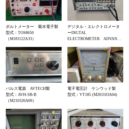
ボルトメーター 菊水電子製
デジタル・エレクトロメータ
型式：TOS8650
ーDIGTAL
（M181122A33）
ELECTROMETER ADVAN…
パルス電源 AVTECH製
電子電圧計 ケンウッド製
型式：AVH-SB-B
型式：VT185 (M201103A04)
（M210320A09）