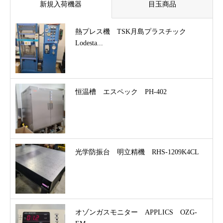
新規入荷機器
目玉商品
熱プレス機 TSK月島プラスチック
Lodesta...
恒温槽 エスペック PH-402
光学防振台 明立精機 RHS-1209K4CL
オゾンガスモニター APPLICS OZG-