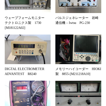
ウェーブフォームモニター
パルスジェネレーター 岩崎
テクトロニクス製 1730
通信機 – Iwtsu PG-230
[M181122A02]
DIGTAL ELECTROMETER
メモリーハイコーダー HIOKI
ADVANTEST R8240
製 8855-[M211218A10]