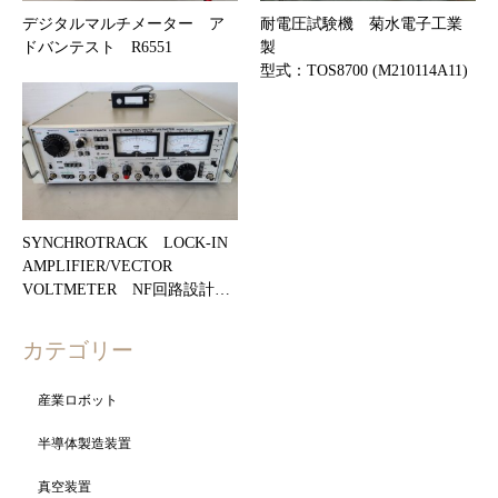
デジタルマルチメーター ア
耐電圧試験機 菊水電子工業
ドバンテスト R6551
製
型式：TOS8700 (M210114A11)
SYNCHROTRACK LOCK-IN
AMPLIFIER/VECTOR
VOLTMETER NF回路設計…
カテゴリー
産業ロボット
半導体製造装置
真空装置