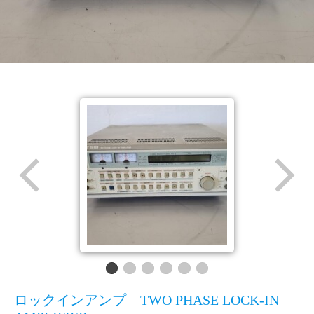
ロックインアンプ TWO PHASE LOCK-IN