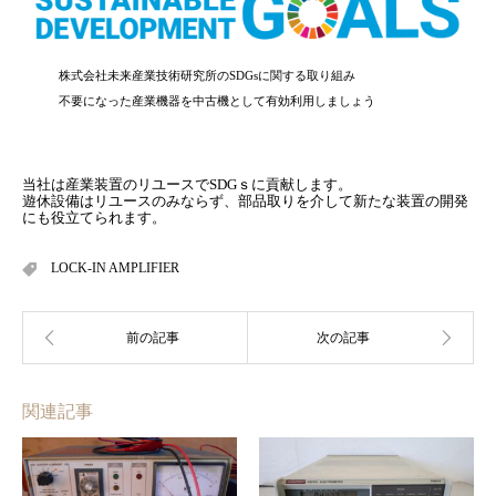
株式会社未来産業技術研究所のSDGsに関する取り組み
不要になった産業機器を中古機として有効利用しましょう
当社は産業装置のリユースでSDGｓに貢献します。
遊休設備はリユースのみならず、部品取りを介して新たな装置の開発
にも役立てられます。
LOCK-IN AMPLIFIER
関連記事