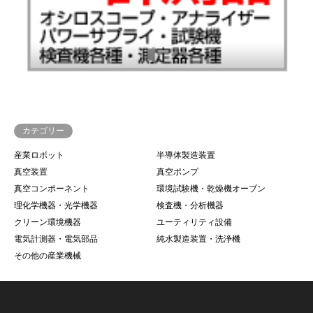
カテゴリー
産業ロボット
半導体製造装置
真空装置
真空ポンプ
真空コンポーネント
環境試験機・乾燥機オーブン
理化学機器・光学機器
検査機・分析機器
クリーン環境機器
ユーティリティ設備
電気計測器・電気部品
純水製造装置・洗浄機
その他の産業機械