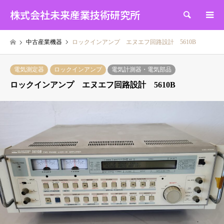
株式会社未来産業技術研究所
検索
中古産業機器
ロックインアンプ エヌエフ回路設計 5610B
電気測定器
ロックインアンプ
電気計測器・電気部品
ロックインアンプ エヌエフ回路設計 5610B