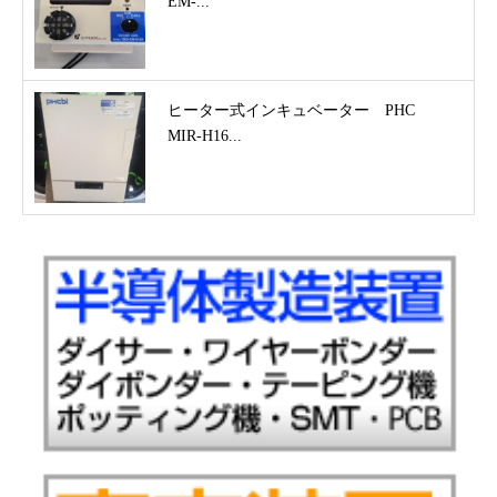
EM-...
ヒーター式インキュベーター PHC
MIR-H16...