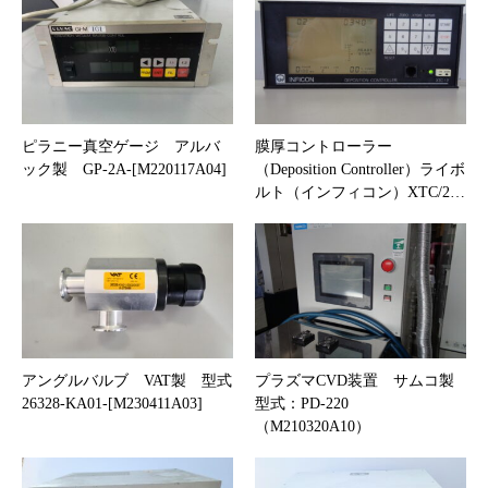
ピラニー真空ゲージ アルバ
膜厚コントローラー
ック製 GP-2A-[M220117A04]
（Deposition Controller）ライボ
ルト（インフィコン）XTC/2…
アングルバルブ VAT製 型式
プラズマCVD装置 サムコ製
26328-KA01-[M230411A03]
型式：PD-220
（M210320A10）