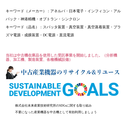
キーワード（メーカー）：アネルバ・日本電子・インフィコン・アル
バック・神港精機・オプトラン・シンクロン
キーワード（品名）：スパッタ装置・真空装置・真空蒸着装置・プラ
ズマ電源・成膜装置・DC電源・直流電源
当社は中古機在庫品を使用した受託事業を開始しました。（分析機
器、加工機、製造装置、各種機械設備）
株式会社未来産業技術研究所のSDGsに関する取り組み
不要になった産業機器を中古機として有効利用しましょう