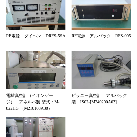
RF電源 ダイヘン DRFS-5SA
RF電源 アルバック RFS-005
電離真空計（イオンゲー
ピラニー真空計 アルバック
ジ） アネルバ製 型式：M-
製 IS02-[M240200A03]
822HG （M210108A30）