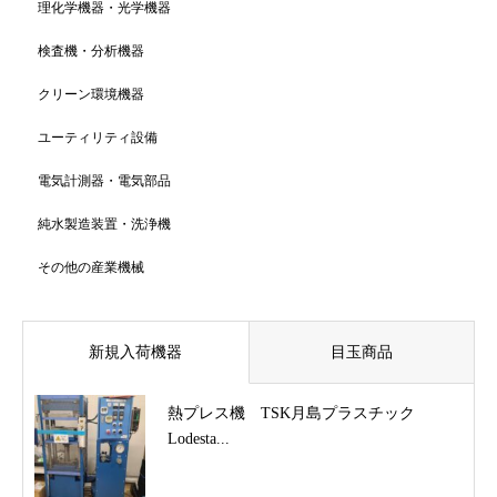
理化学機器・光学機器
検査機・分析機器
クリーン環境機器
ユーティリティ設備
電気計測器・電気部品
純水製造装置・洗浄機
その他の産業機械
新規入荷機器
目玉商品
熱プレス機 TSK月島プラスチック
Lodesta...