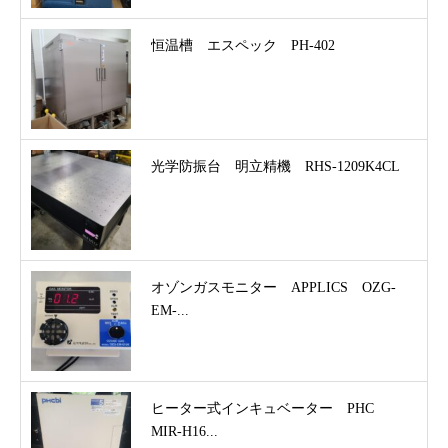
恒温槽 エスペック PH-402
光学防振台 明立精機 RHS-1209K4CL
オゾンガスモニター APPLICS OZG-
EM-...
ヒーター式インキュベーター PHC
MIR-H16...