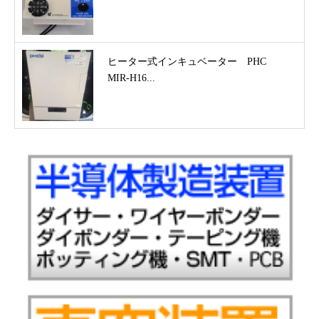
ヒーター式インキュベーター PHC
MIR-H16...