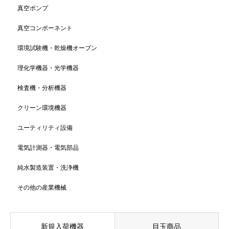
真空ポンプ
真空コンポーネント
環境試験機・乾燥機オーブン
理化学機器・光学機器
検査機・分析機器
クリーン環境機器
ユーティリティ設備
電気計測器・電気部品
純水製造装置・洗浄機
その他の産業機械
新規入荷機器
目玉商品