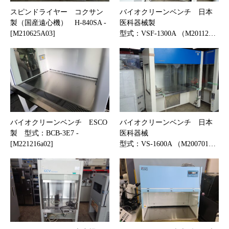
スピンドライヤー コクサン
バイオクリーンベンチ 日本
製（国産遠心機） H-840SA -
医科器械製
[M210625A03]
型式：VSF-1300A （M20112…
バイオクリーンベンチ ESCO
バイオクリーンベンチ 日本
製 型式：BCB-3E7 -
医科器械
[M221216a02]
型式：VS-1600A （M200701…