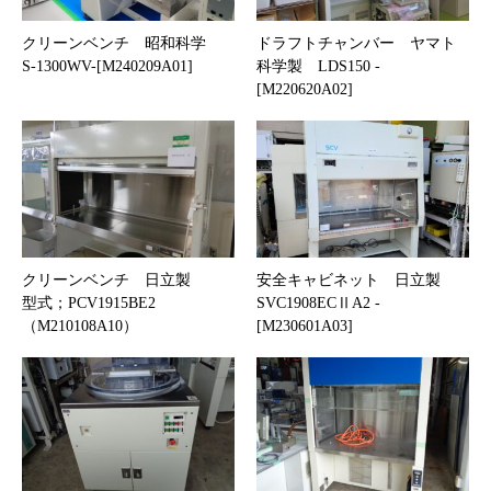
クリーンベンチ 昭和科学
ドラフトチャンバー ヤマト
S-1300WV-[M240209A01]
科学製 LDS150 -
[M220620A02]
クリーンベンチ 日立製
安全キャビネット 日立製
型式；PCV1915BE2
SVC1908ECⅡA2 -
（M210108A10）
[M230601A03]