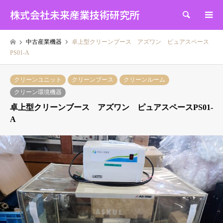
株式会社未来産業技術研究所
検索
中古産業機器
卓上型クリーンブース アズワン ピュアスペース
PS01-A
クリーンユニット
クリーンブース
クリーンルーム
クリーン環境機器
卓上型クリーンブース アズワン ピュアスペースPS01-
A