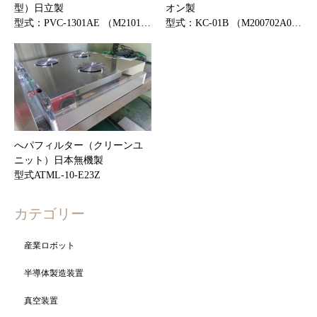
型）日立製
オン製
型式：PVC-1301AE （M2101…
型式：KC-01B （M200702A0…
へパフィルター（クリーンユ
ニット）日本無機製
型式ATML-10-E23Z
カテゴリー
産業ロボット
半導体製造装置
真空装置