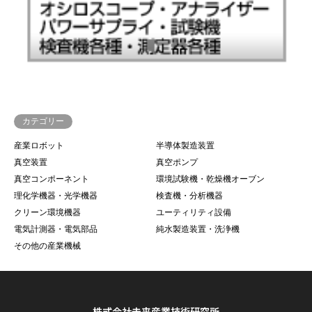
カテゴリー
産業ロボット
半導体製造装置
真空装置
真空ポンプ
真空コンポーネント
環境試験機・乾燥機オーブン
理化学機器・光学機器
検査機・分析機器
クリーン環境機器
ユーティリティ設備
電気計測器・電気部品
純水製造装置・洗浄機
その他の産業機械
株式会社未来産業技術研究所