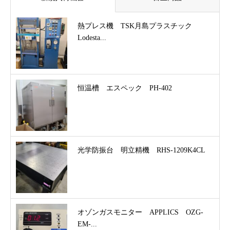
熱プレス機 TSK月島プラスチック
Lodesta...
恒温槽 エスペック PH-402
光学防振台 明立精機 RHS-1209K4CL
オゾンガスモニター APPLICS OZG-
EM-...