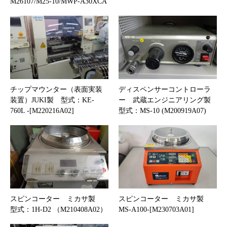
M26107/M25-10/MWP-A30XCA
チップマウンター（表面実装
ディスペンサーコントローラ
装置）JUKI製 型式：KE-
ー 武蔵エンジニアリング製
760L -[M220216A02]
型式：MS-10 (M200919A07)
スピンコーター ミカサ製
スピンコーター ミカサ製
型式：1H-D2 （M210408A02）
MS-A100-[M230703A01]