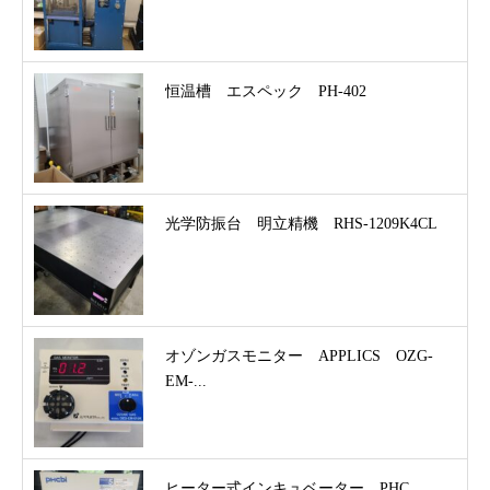
恒温槽 エスペック PH-402
光学防振台 明立精機 RHS-1209K4CL
オゾンガスモニター APPLICS OZG-
EM-...
ヒーター式インキュベーター PHC