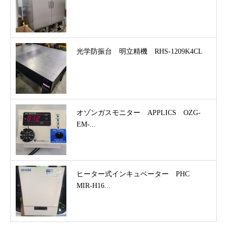
光学防振台 明立精機 RHS-1209K4CL
オゾンガスモニター APPLICS OZG-
EM-...
ヒーター式インキュベーター PHC
MIR-H16...