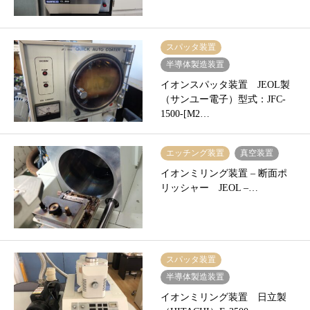
スパッタ装置
半導体製造装置
イオンスパッタ装置 JEOL製
（サンユー電子）型式：JFC-
1500-[M2…
エッチング装置
真空装置
イオンミリング装置 – 断面ポ
リッシャー JEOL –…
スパッタ装置
半導体製造装置
イオンミリング装置 日立製