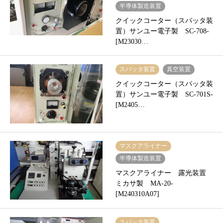
半導体製造装置
クイックコーター（スパッタ装
置）サンユー電子製 SC-708-
[M23030…
スパッタ装置
真空装置
クイックコーター（スパッタ装
置）サンユー電子製 SC-701S-
[M2405…
マスクアライナー
半導体製造装置
マスクアライナー 露光装置
ミカサ製 MA-20-
[M240310A07]
スパッタ装置