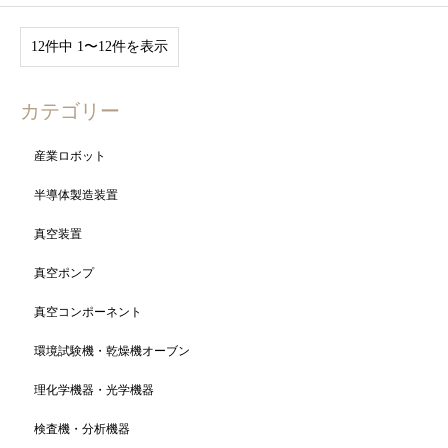
12件中 1〜12件を表示
カテゴリー
産業ロボット
半導体製造装置
真空装置
真空ポンプ
真空コンポーネント
環境試験機・乾燥機オーブン
理化学機器・光学機器
検査機・分析機器