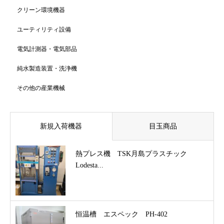
クリーン環境機器
ユーティリティ設備
電気計測器・電気部品
純水製造装置・洗浄機
その他の産業機械
新規入荷機器
目玉商品
熱プレス機 TSK月島プラスチック
Lodesta...
恒温槽 エスペック PH-402