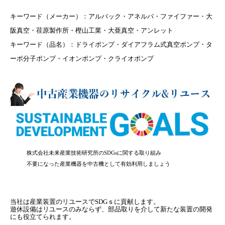
キーワード（メーカー）：アルバック・アネルバ・ファイファー・大
阪真空・荏原製作所・樫山工業・大亜真空・アンレット
キーワード（品名）：ドライポンプ・ダイアフラム式真空ポンプ・タ
ーボ分子ポンプ・イオンポンプ・クライオポンプ
株式会社未来産業技術研究所のSDGsに関する取り組み
不要になった産業機器を中古機として有効利用しましょう
当社は産業装置のリユースでSDGｓに貢献します。
遊休設備はリユースのみならず、部品取りを介して新たな装置の開発
にも役立てられます。