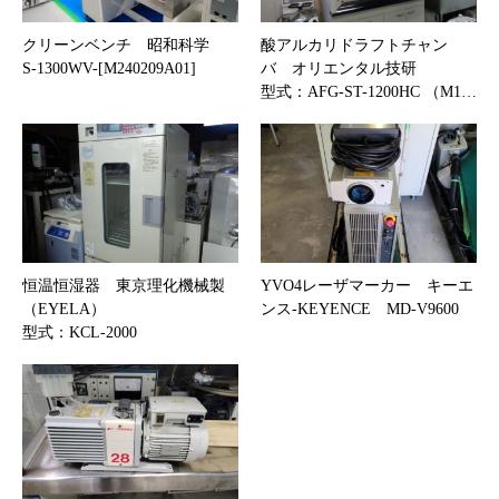
クリーンベンチ 昭和科学
酸アルカリドラフトチャン
S-1300WV-[M240209A01]
バ オリエンタル技研
型式：AFG-ST-1200HC （M1…
恒温恒湿器 東京理化機械製
YVO4レーザマーカー キーエ
（EYELA）
ンス-KEYENCE MD-V9600
型式：KCL-2000