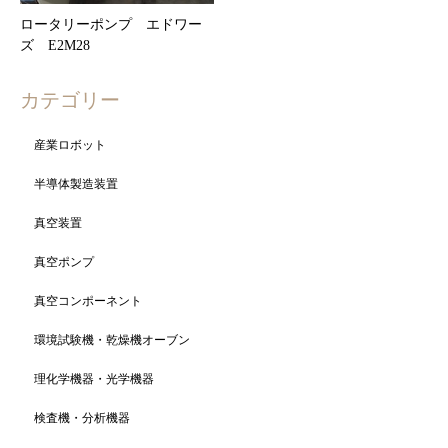
ロータリーポンプ エドワー
ズ E2M28
カテゴリー
産業ロボット
半導体製造装置
真空装置
真空ポンプ
真空コンポーネント
環境試験機・乾燥機オーブン
理化学機器・光学機器
検査機・分析機器