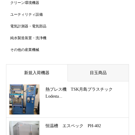
クリーン環境機器
ユーティリティ設備
電気計測器・電気部品
純水製造装置・洗浄機
その他の産業機械
新規入荷機器
目玉商品
熱プレス機 TSK月島プラスチック
Lodesta...
恒温槽 エスペック PH-402