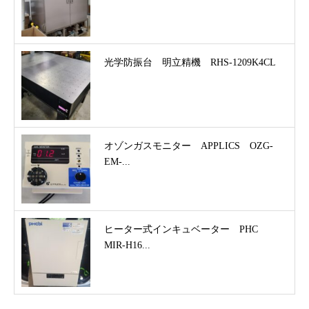
光学防振台 明立精機 RHS-1209K4CL
オゾンガスモニター APPLICS OZG-
EM-...
ヒーター式インキュベーター PHC
MIR-H16...