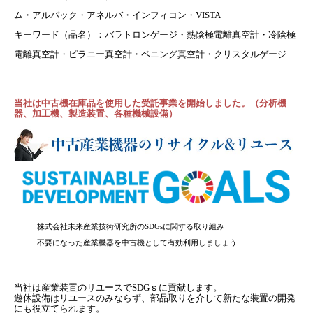
ム・アルバック・アネルバ・インフィコン・VISTA
キーワード（品名）：バラトロンゲージ・熱陰極電離真空計・冷陰極
電離真空計・ピラニー真空計・ペニング真空計・クリスタルゲージ
当社は中古機在庫品を使用した受託事業を開始しました。（分析機
器、加工機、製造装置、各種機械設備）
株式会社未来産業技術研究所のSDGsに関する取り組み
不要になった産業機器を中古機として有効利用しましょう
当社は産業装置のリユースでSDGｓに貢献します。
遊休設備はリユースのみならず、部品取りを介して新たな装置の開発
にも役立てられます。