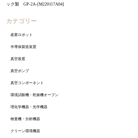
ック製 GP-2A-[M220117A04]
カテゴリー
産業ロボット
半導体製造装置
真空装置
真空ポンプ
真空コンポーネント
環境試験機・乾燥機オーブン
理化学機器・光学機器
検査機・分析機器
クリーン環境機器