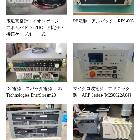
電離真空計 イオンゲージ
RF電源 アルバック RFS-005
アネルバ M-922HG 測定子・
接続ケーブル 一式
DC電源 – スパッタ電源 EN-
マイクロ波電源 アドテック
Technologies EnerStream20
製 ARP Series-[M230622A04]