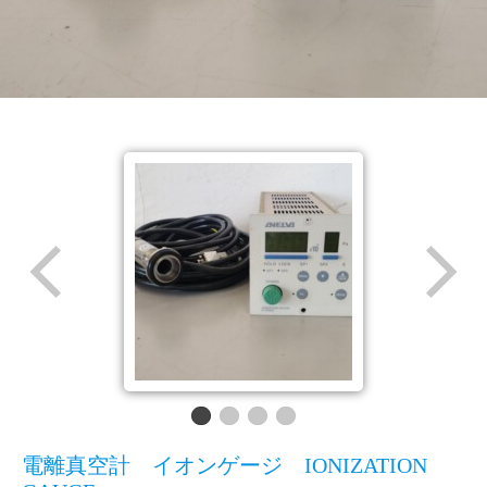
電離真空計 イオンゲージ IONIZATION