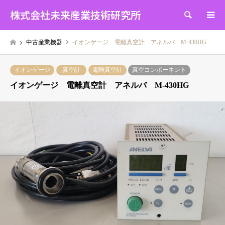
株式会社未来産業技術研究所
検索
中古産業機器
イオンゲージ 電離真空計 アネルバ M-430HG
イオンゲージ
真空計
電離真空計
真空コンポーネント
イオンゲージ 電離真空計 アネルバ M-430HG