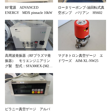
RF電源 ADVANCED
ロータリーポンプ-油回転式真
ENERGY MDX pinnacle 10kW
空ポンプ バリアン HS602
高周波発振器（RFプラズマ発
マグネトロン真空ゲージ エ
振器） モリエンジニアリン
ドワーズ AIM-XL-NW25
グ製 型式：SFA300EX-[M2…
ピラニー真空ゲージ アルバ