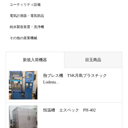
ユーティリティ設備
電気計測器・電気部品
純水製造装置・洗浄機
その他の産業機械
新規入荷機器
目玉商品
熱プレス機 TSK月島プラスチック
Lodesta...
恒温槽 エスペック PH-402