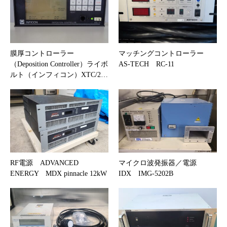
膜厚コントローラー
マッチングコントローラー
（Deposition Controller）ライボ
AS-TECH RC-11
ルト（インフィコン）XTC/2…
RF電源 ADVANCED
マイクロ波発振器／電源
ENERGY MDX pinnacle 12kW
IDX IMG-5202B