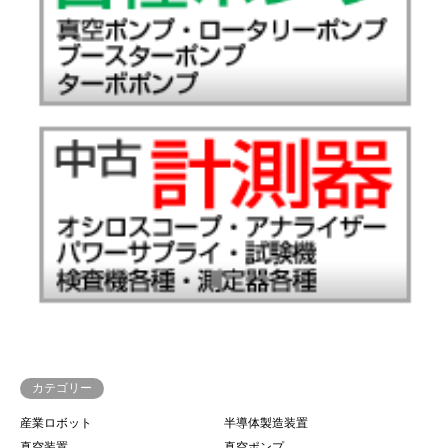
カテゴリー
産業ロボット
半導体製造装置
真空装置
真空ポンプ