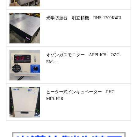
光学防振台 明立精機 RHS-1209K4CL
オゾンガスモニター APPLICS OZG-
EM-...
ヒーター式インキュベーター PHC
MIR-H16...