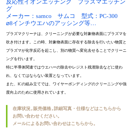
反応性イオンエッチング プラズマエッチン
グ
メーカー：samco サムコ 型式：PC-300
⌀8インチウエハのアッシング等…
プラズマクリーナは、クリーニングが必要な対象物表面にプラズマを
吹き付けます。この時、対象物表面に存在する除去を行いたい物質と
プラズマが化学反応を起こし、別の物質へ変化去せることでクリーニ
ングを行います。
特に半導体関連ではウエハーの除去やレジスト残渣除去などに使わ
れ、なくてはならない装置となっています。
また、ICの組み立てでは、ワイヤーボンディングのクリーニングや強
度向上のために使用されています。
在庫状況,販売価格,詳細写真・仕様などはこちらから
お問い合わせください。
メールによるお問い合わせはこちらから。