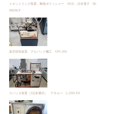
イオンミリング装置 – 断面ポリッシャー JEOL – 日本電子 IB-
09020CP
真空排気装置 アルバック機工 VPC-050
スパッタ装置（3元多層式） アネルバ L-250S-FH