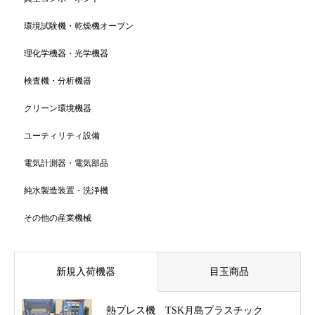
環境試験機・乾燥機オーブン
理化学機器・光学機器
検査機・分析機器
クリーン環境機器
ユーティリティ設備
電気計測器・電気部品
純水製造装置・洗浄機
その他の産業機械
新規入荷機器
目玉商品
熱プレス機 TSK月島プラスチック