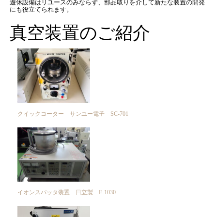
遊休設備はリユースのみならず、部品取りを介して新たな装置の開発
にも役立てられます。
真空装置のご紹介
クイックコーター サンユー電子 SC-701
イオンスパッタ装置 日立製 E-1030