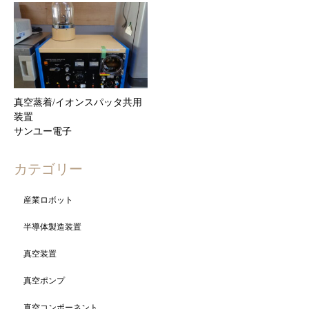
真空蒸着/イオンスパッタ共用
装置
サンユー電子
カテゴリー
産業ロボット
半導体製造装置
真空装置
真空ポンプ
真空コンポーネント