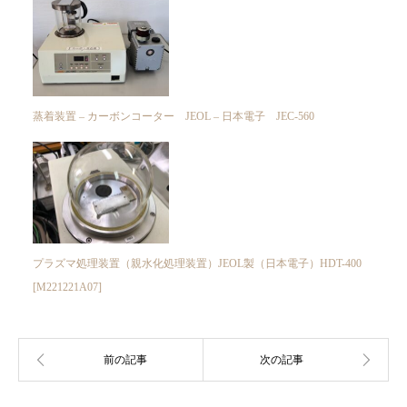
蒸着装置 – カーボンコーター JEOL – 日本電子 JEC-560
プラズマ処理装置（親水化処理装置）JEOL製（日本電子）HDT-400
[M221221A07]