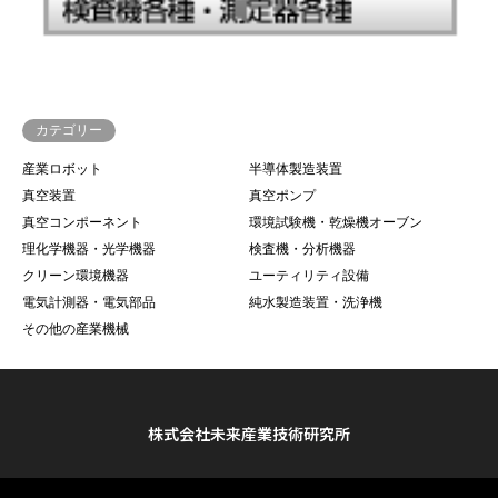
カテゴリー
産業ロボット
半導体製造装置
真空装置
真空ポンプ
真空コンポーネント
環境試験機・乾燥機オーブン
理化学機器・光学機器
検査機・分析機器
クリーン環境機器
ユーティリティ設備
電気計測器・電気部品
純水製造装置・洗浄機
その他の産業機械
株式会社未来産業技術研究所