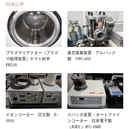
関連記事
プラズマリアクター（プラズ
真空蒸着装置 アルバック
マ処理装置）ヤマト科学
製 VPC-410
PR510
イオンコーター 日立製 E-
スパッタ装置 – オートファイ
1010
ンコーター 日本電子製
（JOEL）JFC-1600