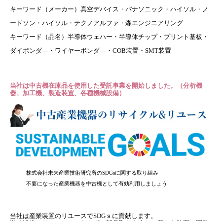
キーワード（メーカー）真空デバイス・パナソニック・ハイソル・ノ
ードソン・ハイソル・テクノアルファ・森エンジニアリング
キーワード（品名）半導体ウェハー・半導体チップ・プリント基板・
ダイボンダ―・ワイヤーボンダ―・COB装置・SMT装置
当社は中古機在庫品を使用した受託事業を開始しました。（分析機
器、加工機、製造装置、各種機械設備）
株式会社未来産業技術研究所のSDGsに関する取り組み
不要になった産業機器を中古機として有効利用しましょう
当社は産業装置のリユースでSDGｓに貢献します。