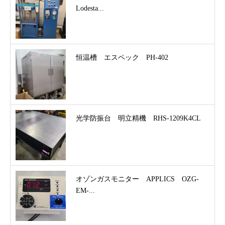
Lodesta...
恒温槽 エスペック PH-402
光学防振台 明立精機 RHS-1209K4CL
オゾンガスモニター APPLICS OZG-
EM-...