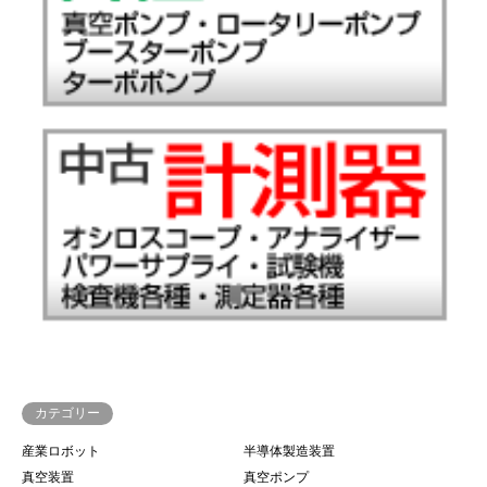
カテゴリー
産業ロボット
半導体製造装置
真空装置
真空ポンプ