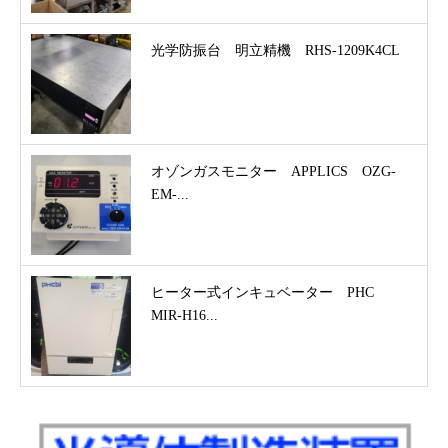
光学防振台 明立精機 RHS-1209K4CL
オゾンガスモニター APPLICS OZG-
EM-...
ヒーター式インキュベーター PHC
MIR-H16...