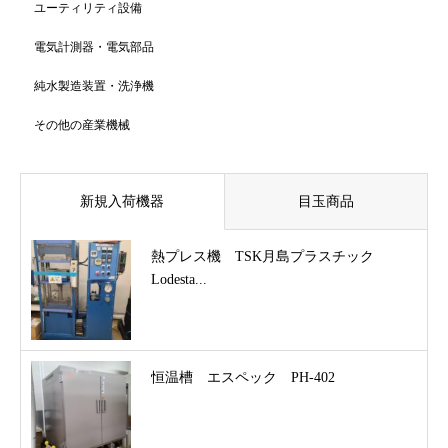
ユーティリティ設備
電気計測器・電気部品
純水製造装置・洗浄機
その他の産業機械
新規入荷機器
目玉商品
熱プレス機 TSK月島プラスチック
Lodesta...
恒温槽 エスペック PH-402