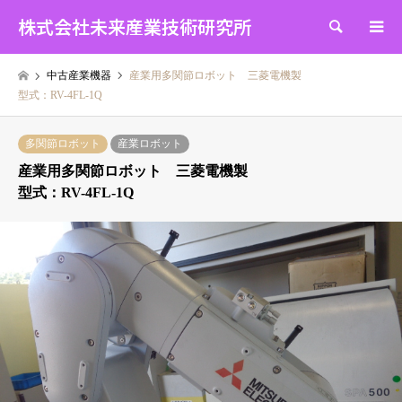
株式会社未来産業技術研究所
検索
中古産業機器
産業用多関節ロボット 三菱電機製
型式：RV-4FL-1Q
多関節ロボット
産業ロボット
産業用多関節ロボット 三菱電機製
型式：RV-4FL-1Q