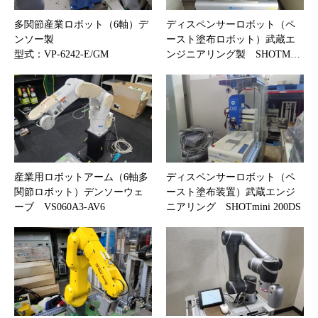
多関節産業ロボット（6軸）デ
ディスペンサーロボット（ペ
ンソー製
ースト塗布ロボット）武蔵エ
型式：VP-6242-E/GM
ンジニアリング製 SHOTM…
産業用ロボットアーム（6軸多
ディスペンサーロボット（ペ
関節ロボット）デンソーウェ
ースト塗布装置）武蔵エンジ
ーブ VS060A3-AV6
ニアリング SHOTmini 200DS