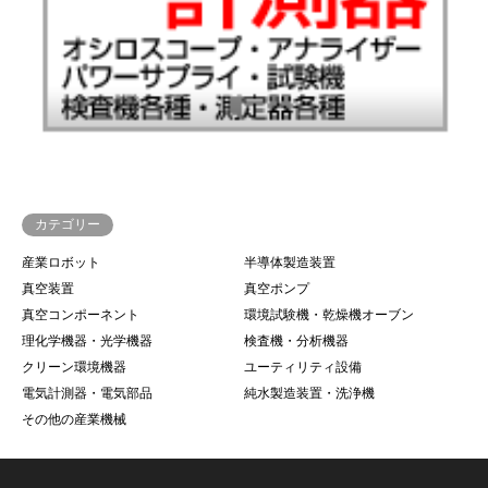
カテゴリー
産業ロボット
半導体製造装置
真空装置
真空ポンプ
真空コンポーネント
環境試験機・乾燥機オーブン
理化学機器・光学機器
検査機・分析機器
クリーン環境機器
ユーティリティ設備
電気計測器・電気部品
純水製造装置・洗浄機
その他の産業機械