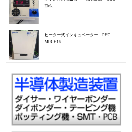
EM-...
ヒーター式インキュベーター PHC
MIR-H16...