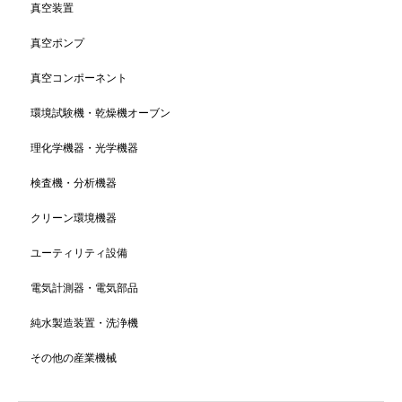
真空装置
真空ポンプ
真空コンポーネント
環境試験機・乾燥機オーブン
理化学機器・光学機器
検査機・分析機器
クリーン環境機器
ユーティリティ設備
電気計測器・電気部品
純水製造装置・洗浄機
その他の産業機械