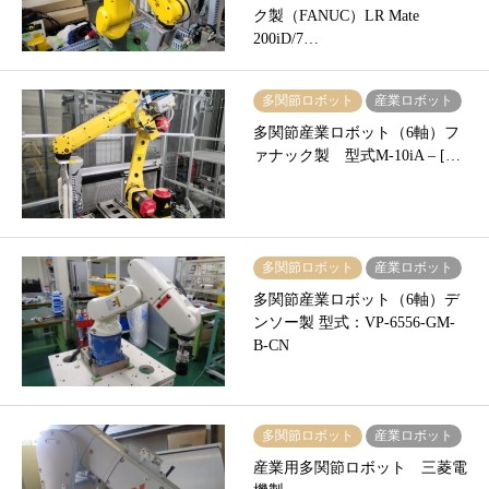
ク製（FANUC）LR Mate
200iD/7…
多関節ロボット
産業ロボット
多関節産業ロボット（6軸）フ
ァナック製 型式M-10iA – […
多関節ロボット
産業ロボット
多関節産業ロボット（6軸）デ
ンソー製 型式：VP-6556-GM-
B-CN
多関節ロボット
産業ロボット
産業用多関節ロボット 三菱電