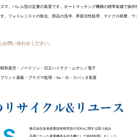
ラズマ、バレル型の定番の装置です。オートマッチング機構の標準装備で操作
です。フォトレジストの除去、部品の洗浄、界面活性処理、マイクロ研磨、ウ
らお問い合わせください。
・昭和真空・ノードソン・日立ハイテク・ムサシノ電子
プリント基板・プラズマ処理・Au・Al・スパッタ装置
株式会社未来産業技術研究所のSDGsに関する取り組み
不要になった産業機器を中古機として有効利用しましょう