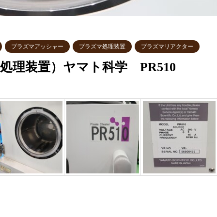
プラズマアッシャー
プラズマ処理装置
プラズマリアクター
理装置）ヤマト科学 PR510