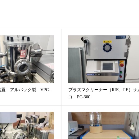
置 アルバック製 VPC-
プラズマクリーナー（RIE、PE）サ
コ PC-300