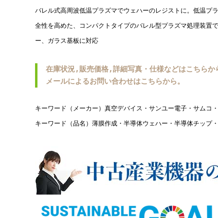
バレル式高周波低温プラズマでウェハーのレジストに。低温プ
全性を高めた、コンパクトタイプのバレル型プラズマ処理装置
ー、ガラス基板に対応
在庫状況,販売価格,詳細写真・仕様などはこちらか
メールによるお問い合わせはこちらから。
キーワード（メーカー）真空デバイス・サンユー電子・サムコ
キーワード（品名）薄膜作成・半導体ウェハー・半導体チップ・