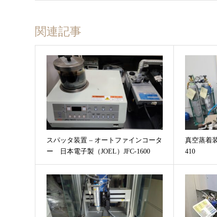
関連記事
スパッタ装置 – オートファインコータ
真空蒸着装
ー 日本電子製（JOEL）JFC-1600
410