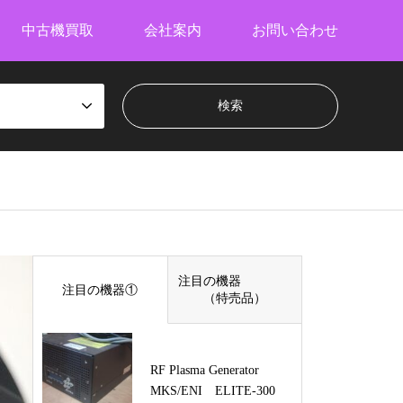
中古機買取
会社案内
お問い合わせ
注目の機器
注目の機器①
（特売品）
RF Plasma Generator
MKS/ENI ELITE-300