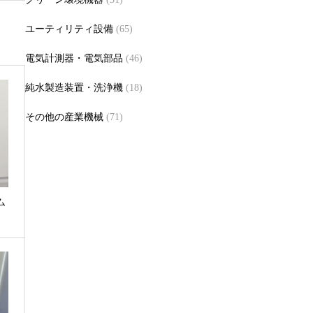
ユーティリティ設備
(65)
電気計測器・電気部品
(46)
純水製造装置・洗浄機
(18)
その他の産業機械
(71)
ム