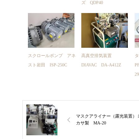
ズ QDP40
スクロールポンプ アネ
高真空排気装置
スト岩田 ISP-250C
DIAVAC DA-A412Z
P
2
マスクアライナー（露光装置）
カサ製 MA-20