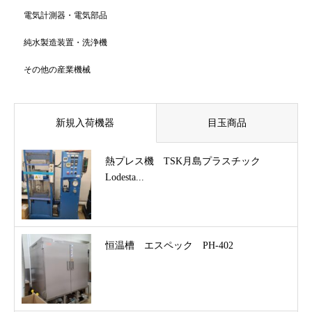
電気計測器・電気部品
純水製造装置・洗浄機
その他の産業機械
新規入荷機器
目玉商品
熱プレス機 TSK月島プラスチック
Lodesta...
恒温槽 エスペック PH-402