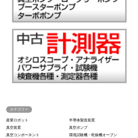
カテゴリー
産業ロボット
半導体製造装置
真空装置
真空ポンプ
真空コンポーネント
環境試験機・乾燥機オーブン