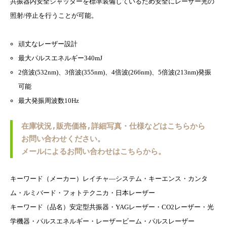
共振器内安全シャッターを標準装備しているため安全にレーザー光の
照射/停止を行うことが可能。
頑丈なレーザー設計
最大パルスエネルギー340mJ
2倍波(532nm)、3倍波(355nm)、4倍波(266nm)、5倍波(213nm)発振
可能
最大発振周波数10Hz
在庫状況,販売価格,詳細写真・仕様などはこちらから
お問い合わせください。
メールによるお問い合わせはこちらから。
キーワード（メーカー）レイチャ―システム・キーエンス・カンタ
ム・ルミバード・フォトテクニカ・日本レーザー
キーワード（品名）安定型共振器・YAGレーザー・CO2レーザー・光
学機器・パルスエネルギー・レーザービーム・パルスレーザー