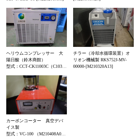
ヘリウムコンプレッサー 大
チラー（冷却水循環装置）オ
陽日酸（鈴木商館）
リオン機械製 RKS752J-MV-
型式：CCT-CK11003C（C103…
00000-[M210320A13]
カーボンコーター 真空デバ
イス製
型式：VC-100 （M210408A0…