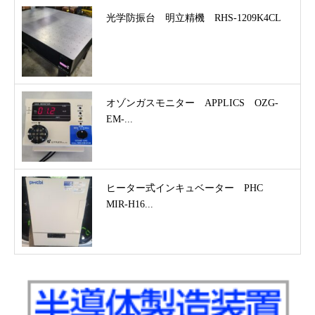
光学防振台 明立精機 RHS-1209K4CL
オゾンガスモニター APPLICS OZG-
EM-...
ヒーター式インキュベーター PHC
MIR-H16...