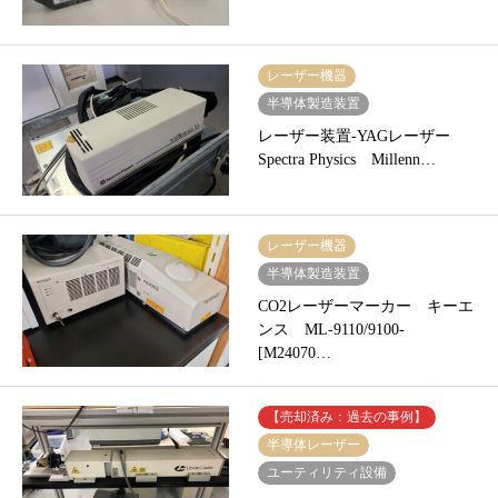
レーザー機器
半導体製造装置
レーザー装置-YAGレーザー
Spectra Physics Millenn…
レーザー機器
半導体製造装置
CO2レーザーマーカー キーエ
ンス ML-9110/9100-
[M24070…
【売却済み：過去の事例】
半導体レーザー
ユーティリティ設備