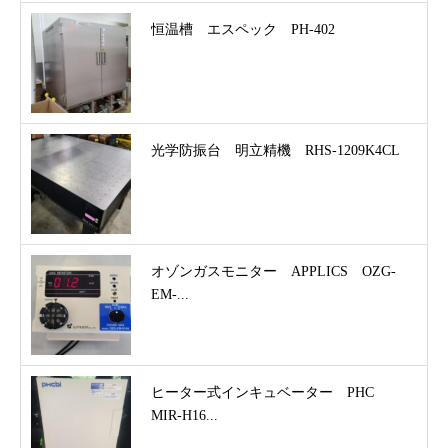
恒温槽 エスペック PH-402
光学防振台 明立精機 RHS-1209K4CL
オゾンガスモニター APPLICS OZG-
EM-...
ヒーター式インキュベーター PHC
MIR-H16...