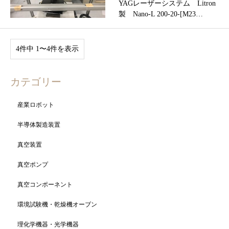
YAGレーザーシステム Litron
製 Nano-L 200-20-[M23…
4件中 1〜4件を表示
カテゴリー
産業ロボット
半導体製造装置
真空装置
真空ポンプ
真空コンポーネント
環境試験機・乾燥機オーブン
理化学機器・光学機器