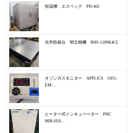
恒温槽 エスペック PH-402
光学防振台 明立精機 RHS-1209K4CL
オゾンガスモニター APPLICS OZG-
EM-...
ヒーター式インキュベーター PHC
MIR-H16...