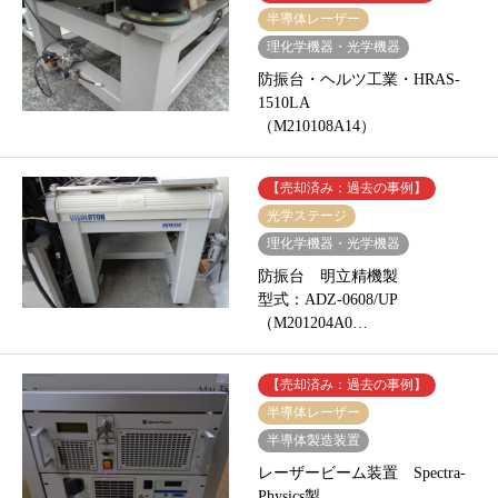
半導体レーザー
理化学機器・光学機器
防振台・ヘルツ工業・HRAS-
1510LA
（M210108A14）
【売却済み：過去の事例】
光学ステージ
理化学機器・光学機器
防振台 明立精機製
型式：ADZ-0608/UP
（M201204A0…
【売却済み：過去の事例】
半導体レーザー
半導体製造装置
レーザービーム装置 Spectra-
Physics製