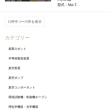
型式：Mai-T…
15件中 1〜15件を表示
カテゴリー
産業ロボット
半導体製造装置
真空装置
真空ポンプ
真空コンポーネント
環境試験機・乾燥機オーブン
理化学機器・光学機器