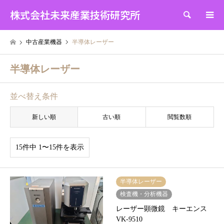
株式会社未来産業技術研究所
検索
中古産業機器
半導体レーザー
半導体レーザー
並べ替え条件
新しい順
古い順
閲覧数順
15件中 1〜15件を表示
半導体レーザー
検査機・分析機器
レーザー顕微鏡 キーエンス
VK-9510