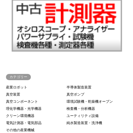
カテゴリー
産業ロボット
半導体製造装置
真空装置
真空ポンプ
真空コンポーネント
環境試験機・乾燥機オーブン
理化学機器・光学機器
検査機・分析機器
クリーン環境機器
ユーティリティ設備
電気計測器・電気部品
純水製造装置・洗浄機
その他の産業機械