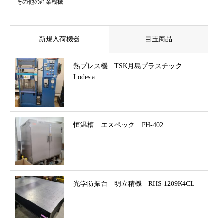
その他の産業機械
新規入荷機器
目玉商品
熱プレス機 TSK月島プラスチック
Lodesta...
恒温槽 エスペック PH-402
光学防振台 明立精機 RHS-1209K4CL