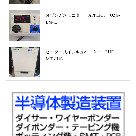
オゾンガスモニター APPLICS OZG-
EM-...
ヒーター式インキュベーター PHC
MIR-H16...