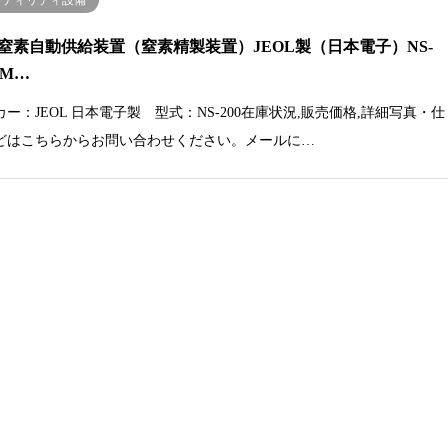
ーティリティ設備
窒素自動供給装置（窒素精製装置）JEOL製（日本電子）NS-
-[M…
カー：JEOL 日本電子製 型式：NS-200在庫状況,販売価格,詳細写真・仕
どはこちらからお問い合わせください。メールに…