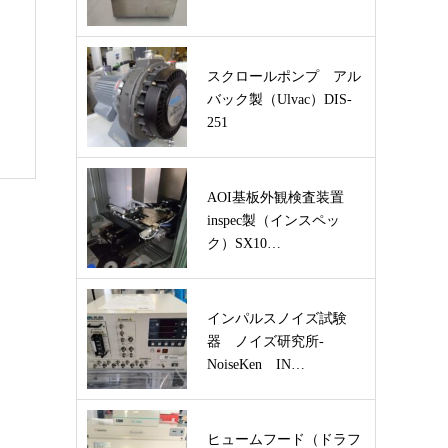
スクロールポンプ アル
バック製（Ulvac）DIS-
251
AOI基板外観検査装置
inspec製（インスペッ
ク）SX10…
インパルスノイズ試験
器 ノイズ研究所-
NoiseKen IN…
ヒュームフード（ドラフ