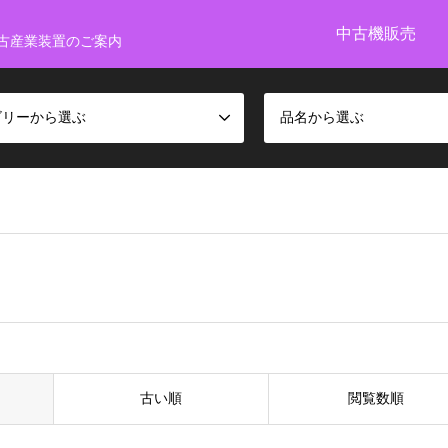
中古機販売
古産業装置のご案内
ゴリーから選ぶ
品名から選ぶ
古い順
閲覧数順