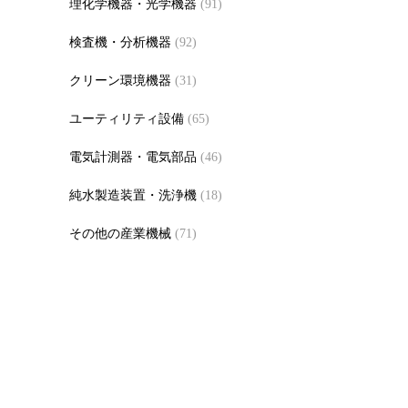
理化学機器・光学機器
(91)
検査機・分析機器
(92)
クリーン環境機器
(31)
ユーティリティ設備
(65)
電気計測器・電気部品
(46)
純水製造装置・洗浄機
(18)
その他の産業機械
(71)