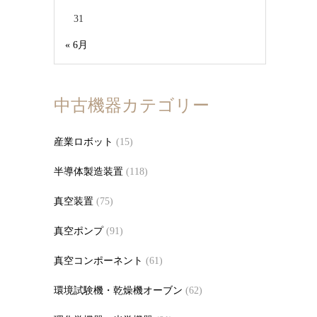
31
« 6月
中古機器カテゴリー
産業ロボット
(15)
半導体製造装置
(118)
真空装置
(75)
真空ポンプ
(91)
真空コンポーネント
(61)
環境試験機・乾燥機オーブン
(62)