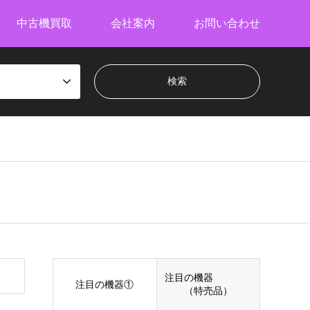
中古機買取
会社案内
お問い合わせ
注目の機器
注目の機器①
（特売品）