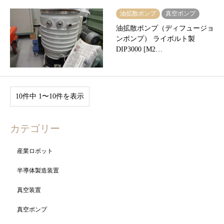
油拡散ポンプ
真空ポンプ
油拡散ポンプ（ディフュージョ
ンポンプ） ライボルト製
DIP3000 [M2…
10件中 1〜10件を表示
カテゴリー
産業ロボット
半導体製造装置
真空装置
真空ポンプ