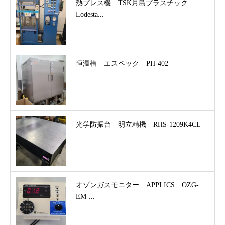
熱プレス機 TSK月島プラスチック
Lodesta...
恒温槽 エスペック PH-402
光学防振台 明立精機 RHS-1209K4CL
オゾンガスモニター APPLICS OZG-
EM-...