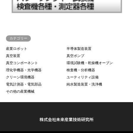
カテゴリー
産業ロボット
半導体製造装置
真空装置
真空ポンプ
真空コンポーネント
環境試験機・乾燥機オーブン
理化学機器・光学機器
検査機・分析機器
クリーン環境機器
ユーティリティ設備
電気計測器・電気部品
純水製造装置・洗浄機
その他の産業機械
株式会社未来産業技術研究所