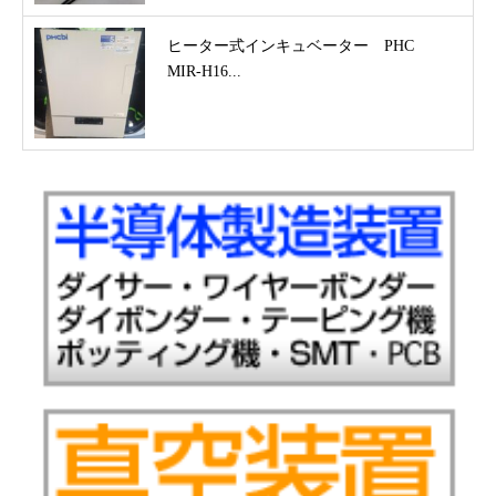
ヒーター式インキュベーター PHC
MIR-H16...