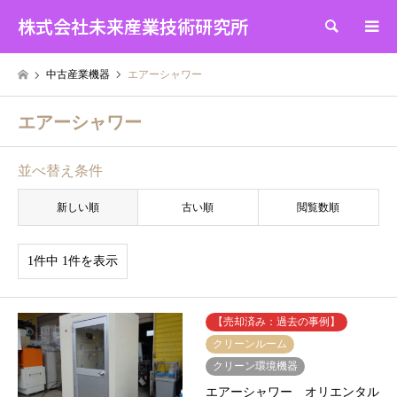
株式会社未来産業技術研究所
検索
中古産業機器
エアーシャワー
エアーシャワー
並べ替え条件
新しい順
古い順
閲覧数順
1件中 1件を表示
【売却済み：過去の事例】
クリーンルーム
クリーン環境機器
エアーシャワー オリエンタル