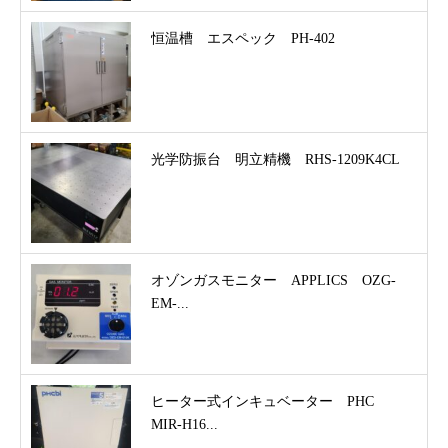
恒温槽 エスペック PH-402
光学防振台 明立精機 RHS-1209K4CL
オゾンガスモニター APPLICS OZG-
EM-...
ヒーター式インキュベーター PHC
MIR-H16...