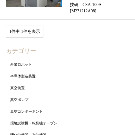
技研 CSA-100A-
[M231212A08]…
1件中 1件を表示
カテゴリー
産業ロボット
半導体製造装置
真空装置
真空ポンプ
真空コンポーネント
環境試験機・乾燥機オーブン
理化学機器・光学機器