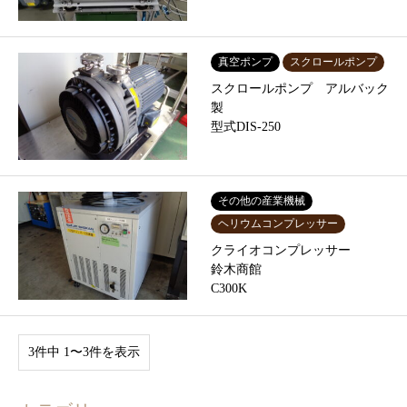
真空ポンプ
スクロールポンプ
スクロールポンプ アルバック
製
型式DIS-250
その他の産業機械
ヘリウムコンプレッサー
クライオコンプレッサー
鈴木商館
C300K
3件中 1〜3件を表示