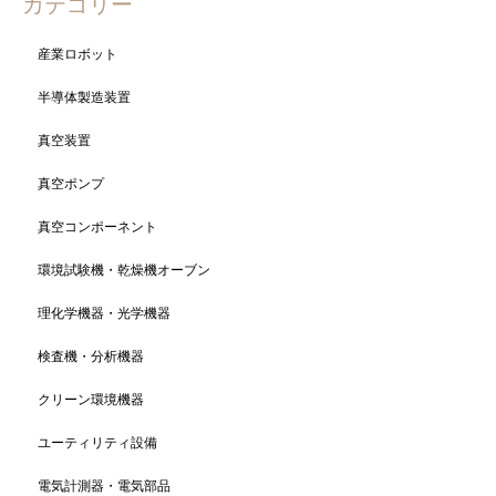
カテゴリー
産業ロボット
半導体製造装置
真空装置
真空ポンプ
真空コンポーネント
環境試験機・乾燥機オーブン
理化学機器・光学機器
検査機・分析機器
クリーン環境機器
ユーティリティ設備
電気計測器・電気部品