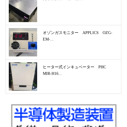
オゾンガスモニター APPLICS OZG-
EM-...
ヒーター式インキュベーター PHC
MIR-H16...