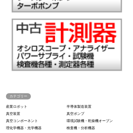
カテゴリー
産業ロボット
半導体製造装置
真空装置
真空ポンプ
真空コンポーネント
環境試験機・乾燥機オーブン
理化学機器・光学機器
検査機・分析機器