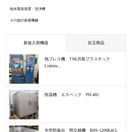
純水製造装置・洗浄機
その他の産業機械
新規入荷機器
目玉商品
熱プレス機 TSK月島プラスチック
Lodesta...
恒温槽 エスペック PH-402
光学防振台 明立精機 RHS-1209K4CL