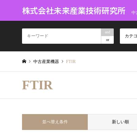
株式会社未来産業技術研究所
中
and
カテ
or
中古産業機器
FTIR
FTIR
並べ替え条件
新しい順