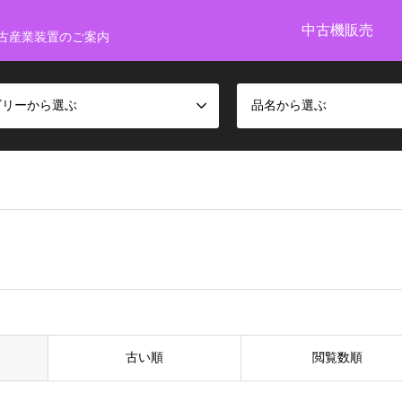
中古機販売
古産業装置のご案内
ゴリーから選ぶ
品名から選ぶ
古い順
閲覧数順