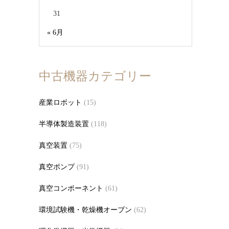
31
« 6月
中古機器カテゴリー
産業ロボット
(15)
半導体製造装置
(118)
真空装置
(75)
真空ポンプ
(91)
真空コンポーネント
(61)
環境試験機・乾燥機オーブン
(62)