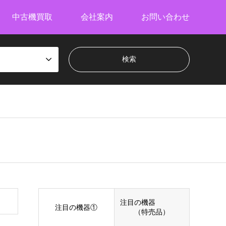
中古機買取
会社案内
お問い合わせ
注目の機器
注目の機器①
（特売品）