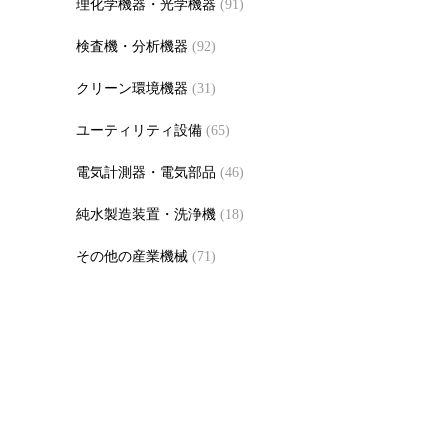
理化学機器・光学機器
(91)
検査機・分析機器
(92)
クリーン環境機器
(31)
ユーティリティ設備
(65)
電気計測器・電気部品
(46)
純水製造装置・洗浄機
(18)
その他の産業機械
(71)