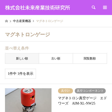
株式会社未来産業技術研究所
検索
中古産業機器
マグネトロンゲージ
マグネトロンゲージ
並べ替え条件
新しい順
古い順
閲覧数順
1件中 1件を表示
真空計
真空コンポーネント
マグネトロン真空ゲージ エド
ワーズ AIM-XL-NW25