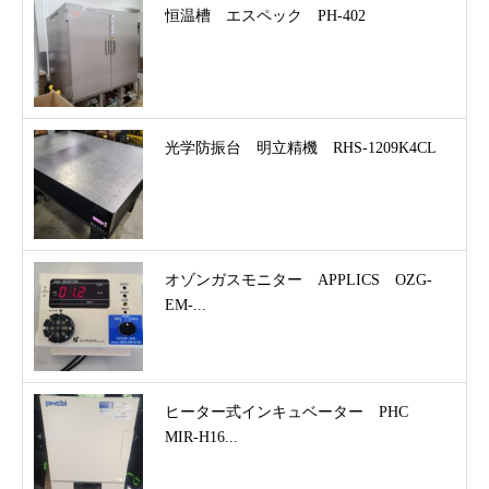
恒温槽 エスペック PH-402
光学防振台 明立精機 RHS-1209K4CL
オゾンガスモニター APPLICS OZG-
EM-...
ヒーター式インキュベーター PHC
MIR-H16...