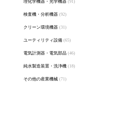
理化学機器・光学機器
(91)
検査機・分析機器
(92)
クリーン環境機器
(31)
ユーティリティ設備
(65)
電気計測器・電気部品
(46)
純水製造装置・洗浄機
(18)
その他の産業機械
(71)