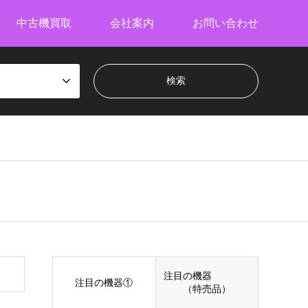
中古機買取
会社案内
お問い合わせ
注目の機器
注目の機器①
（特売品）