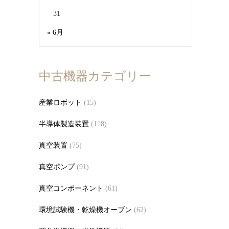
31
« 6月
中古機器カテゴリー
産業ロボット
(15)
半導体製造装置
(118)
真空装置
(75)
真空ポンプ
(91)
真空コンポーネント
(61)
環境試験機・乾燥機オーブン
(62)