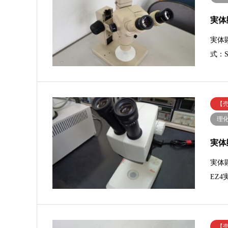
実体
実体
式：
【
理
実体
実体
EZ
【