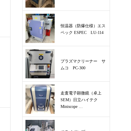
恒温器（防爆仕様）エス
ペック ESPEC LU-114
プラズマクリーナー サ
ムコ PC-300
走査電子顕微鏡（卓上
SEM）日立ハイテク
Miniscope …