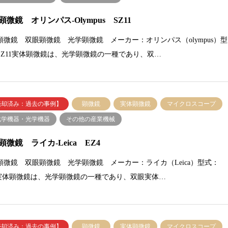
顕微鏡 オリンパス-Olympus SZ11
顕微鏡 双眼顕微鏡 光学顕微鏡 メーカー：オリンパス（olympus）型
SZ11実体顕微鏡は、光学顕微鏡の一種であり、双…
売却済み：過去の事例】
顕微鏡
実体顕微鏡
マイクロスコープ
化学機器・光学機器
その他の産業機械
顕微鏡 ライカ-Leica EZ4
顕微鏡 双眼顕微鏡 光学顕微鏡 メーカー：ライカ（Leica）型式：
4実体顕微鏡は、光学顕微鏡の一種であり、双眼実体…
売却済み：過去の事例】
顕微鏡
実体顕微鏡
マイクロスコープ