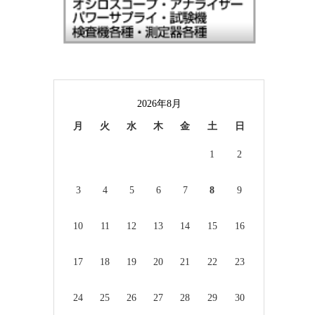
2026年8月
月
火
水
木
金
土
日
1
2
3
4
5
6
7
8
9
10
11
12
13
14
15
16
17
18
19
20
21
22
23
24
25
26
27
28
29
30