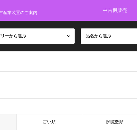
中古機販売
古産業装置のご案内
ゴリーから選ぶ
品名から選ぶ
古い順
閲覧数順