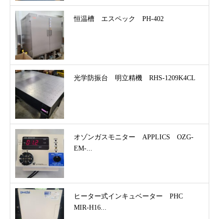
恒温槽 エスペック PH-402
光学防振台 明立精機 RHS-1209K4CL
オゾンガスモニター APPLICS OZG-
EM-...
ヒーター式インキュベーター PHC
MIR-H16...