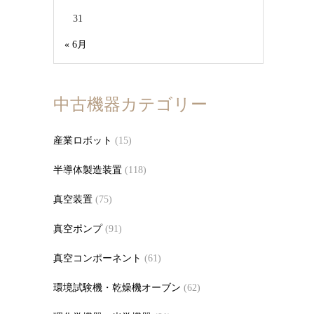
31
« 6月
中古機器カテゴリー
産業ロボット
(15)
半導体製造装置
(118)
真空装置
(75)
真空ポンプ
(91)
真空コンポーネント
(61)
環境試験機・乾燥機オーブン
(62)