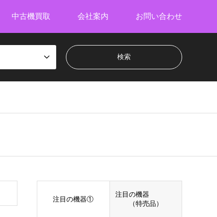
中古機買取
会社案内
お問い合わせ
注目の機器
注目の機器①
（特売品）