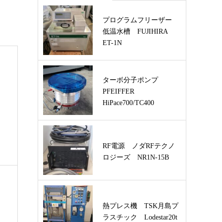
プログラムフリーザー
低温水槽 FUJIHIRA
ET-1N
ターボ分子ポンプ
PFEIFFER
HiPace700/TC400
RF電源 ノダRFテクノ
ロジーズ NR1N-15B
熱プレス機 TSK月島プ
ラスチック Lodestar20t