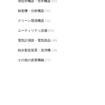
理化学機器・光学機器
(91)
検査機・分析機器
(92)
クリーン環境機器
(31)
ユーティリティ設備
(65)
電気計測器・電気部品
(46)
純水製造装置・洗浄機
(18)
その他の産業機械
(71)