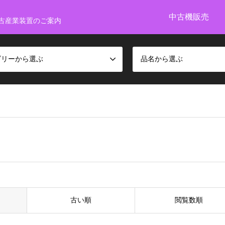
中古機販売
古産業装置のご案内
ゴリーから選ぶ
品名から選ぶ
古い順
閲覧数順