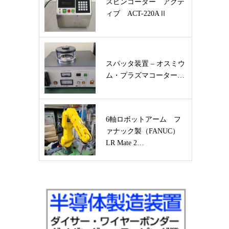
スピンコーター アクテ
ィブ ACT-220AⅡ
スパッタ装置 – オスミウ
ム・プラズマコーター…
6軸ロボットアーム フ
ァナック製（FANUC）
LR Mate 2…