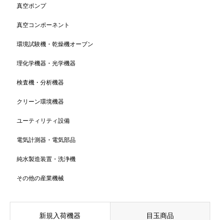
真空ポンプ
真空コンポーネント
環境試験機・乾燥機オーブン
理化学機器・光学機器
検査機・分析機器
クリーン環境機器
ユーティリティ設備
電気計測器・電気部品
純水製造装置・洗浄機
その他の産業機械
新規入荷機器
目玉商品