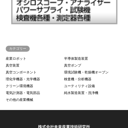
カテゴリー
産業ロボット
半導体製造装置
真空装置
真空ポンプ
真空コンポーネント
環境試験機・乾燥機オーブン
理化学機器・光学機器
検査機・分析機器
クリーン環境機器
ユーティリティ設備
電気計測器・電気部品
純水製造装置・洗浄機
その他の産業機械
株式会社未来産業技術研究所