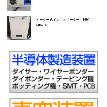
ヒーター式インキュベーター PHC
MIR-H16...