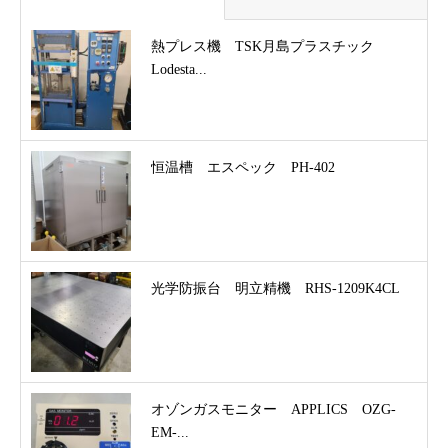
熱プレス機 TSK月島プラスチック
Lodesta...
恒温槽 エスペック PH-402
光学防振台 明立精機 RHS-1209K4CL
オゾンガスモニター APPLICS OZG-
EM-...