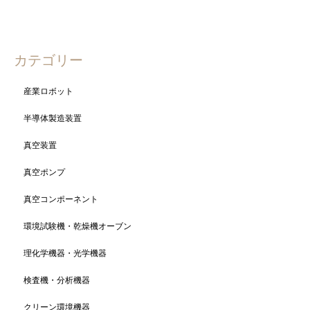
18件中 1〜18件を表示
カテゴリー
産業ロボット
半導体製造装置
真空装置
真空ポンプ
真空コンポーネント
環境試験機・乾燥機オーブン
理化学機器・光学機器
検査機・分析機器
クリーン環境機器