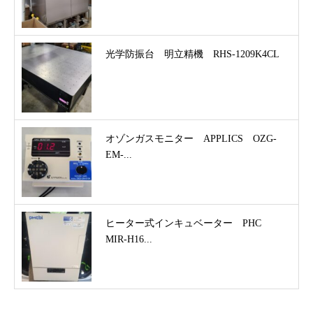
光学防振台 明立精機 RHS-1209K4CL
オゾンガスモニター APPLICS OZG-
EM-...
ヒーター式インキュベーター PHC
MIR-H16...