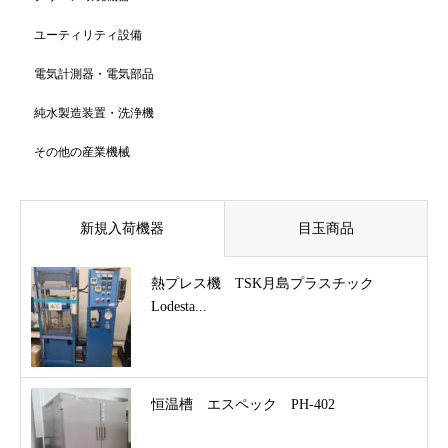
ユーティリティ設備
電気計測器・電気部品
純水製造装置・洗浄機
その他の産業機械
新規入荷機器
目玉商品
熱プレス機 TSK月島プラスチック
Lodesta...
恒温槽 エスペック PH-402