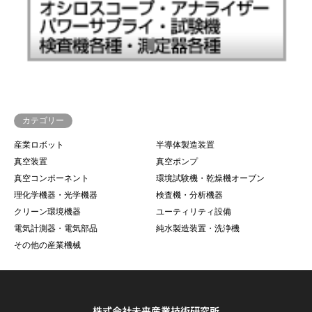
カテゴリー
産業ロボット
半導体製造装置
真空装置
真空ポンプ
真空コンポーネント
環境試験機・乾燥機オーブン
理化学機器・光学機器
検査機・分析機器
クリーン環境機器
ユーティリティ設備
電気計測器・電気部品
純水製造装置・洗浄機
その他の産業機械
株式会社未来産業技術研究所