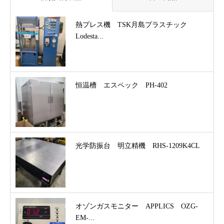
熱プレス機 TSK月島プラスチック
Lodesta...
恒温槽 エスペック PH-402
光学防振台 明立精機 RHS-1209K4CL
オゾンガスモニター APPLICS OZG-
EM-...