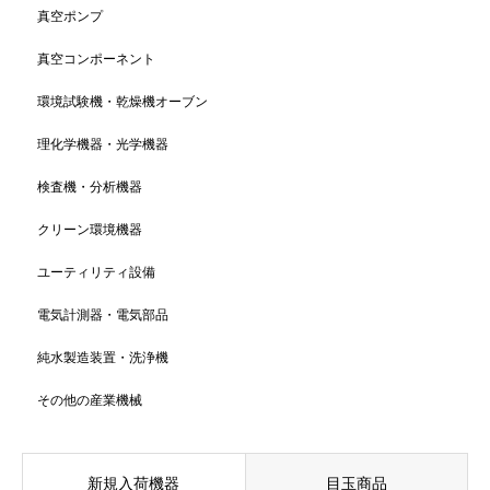
真空ポンプ
真空コンポーネント
環境試験機・乾燥機オーブン
理化学機器・光学機器
検査機・分析機器
クリーン環境機器
ユーティリティ設備
電気計測器・電気部品
純水製造装置・洗浄機
その他の産業機械
新規入荷機器
目玉商品