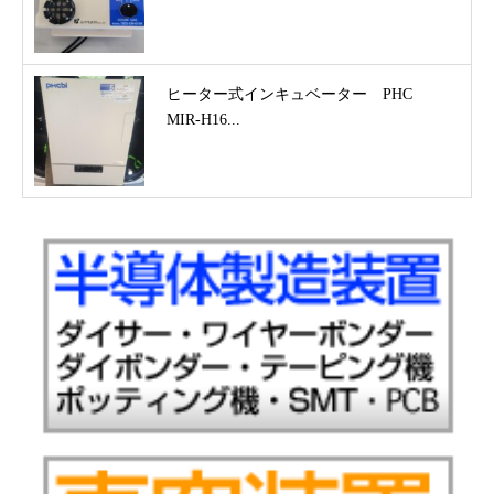
ヒーター式インキュベーター PHC
MIR-H16...