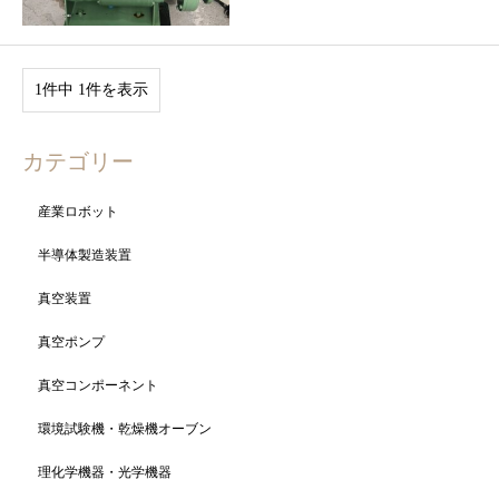
1件中 1件を表示
カテゴリー
産業ロボット
半導体製造装置
真空装置
真空ポンプ
真空コンポーネント
環境試験機・乾燥機オーブン
理化学機器・光学機器