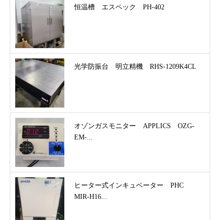
恒温槽 エスペック PH-402
光学防振台 明立精機 RHS-1209K4CL
オゾンガスモニター APPLICS OZG-
EM-...
ヒーター式インキュベーター PHC
MIR-H16...