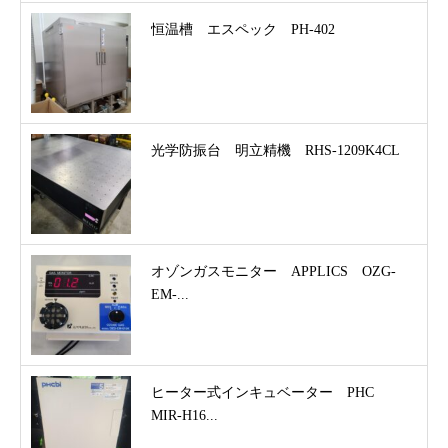
恒温槽 エスペック PH-402
光学防振台 明立精機 RHS-1209K4CL
オゾンガスモニター APPLICS OZG-
EM-...
ヒーター式インキュベーター PHC
MIR-H16...