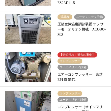
ES2ADⅢ-5
温調機
ユーティリティ設備
圧縮空気温度調節装置 ナノサ
ーモ オリオン機械 ACU600-
MD
【売却済み：過去の事例】
コンプレッサー
ユーティリティ設備
エアーコンプレッサー 東芝
EP145-55T2
コンプレッサー
ユーティリティ設備
コンプレッサー（オイルフリ