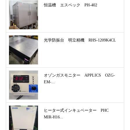
恒温槽 エスペック PH-402
光学防振台 明立精機 RHS-1209K4CL
オゾンガスモニター APPLICS OZG-
EM-...
ヒーター式インキュベーター PHC
MIR-H16...