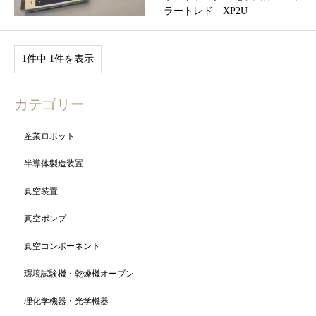
ラートレド XP2U
1件中 1件を表示
カテゴリー
産業ロボット
半導体製造装置
真空装置
真空ポンプ
真空コンポーネント
環境試験機・乾燥機オーブン
理化学機器・光学機器