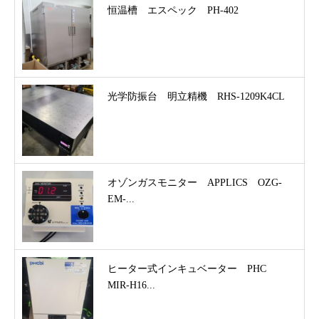
恒温槽 エスペック PH-402
光学防振台 明立精機 RHS-1209K4CL
オゾンガスモニター APPLICS OZG-
EM-...
ヒーター式インキュベーター PHC
MIR-H16...