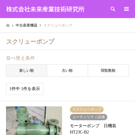
株式会社未来産業技術研究所
検索
中古産業機器
スクリューポンプ
スクリューポンプ
並べ替え条件
新しい順
古い順
閲覧数順
1件中 1件を表示
スクリューポンプ
ユーティリティ設備
モーターポンプ 日機装
HT23C-B2