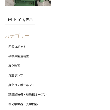
1件中 1件を表示
カテゴリー
産業ロボット
半導体製造装置
真空装置
真空ポンプ
真空コンポーネント
環境試験機・乾燥機オーブン
理化学機器・光学機器