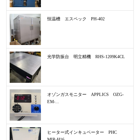
恒温槽 エスペック PH-402
光学防振台 明立精機 RHS-1209K4CL
オゾンガスモニター APPLICS OZG-
EM-...
ヒーター式インキュベーター PHC
MIR-H16...