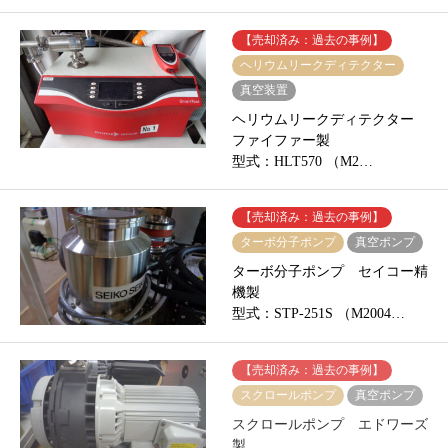
【売却済み：過去の事例】
ヘリウムリークディテクター
真空装置
ヘリウムリークディテクター
ファイファー製
型式：HLT570 （M2…
【売却済み：過去の事例】
ターボ分子ポンプ
真空ポンプ
ターボ分子ポンプ セイコー精
機製
型式：STP-251S （M2004…
【売却済み：過去の事例】
スクロールポンプ
真空ポンプ
スクロールポンプ エドワーズ
製