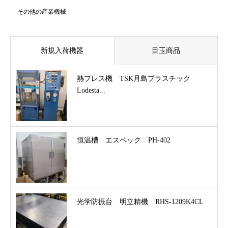
その他の産業機械
新規入荷機器
目玉商品
熱プレス機 TSK月島プラスチック
Lodesta...
恒温槽 エスペック PH-402
光学防振台 明立精機 RHS-1209K4CL