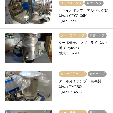
クライオポンプ
真空ポンプ
クライオポンプ アルバック製
型式：CRYO-U6H
（M210320…
ターボ分子ポンプ
真空ポンプ
ターボ分子ポンプ ライボルト
製（Leybold）
型式：TW70H （…
ターボ分子ポンプ
真空ポンプ
ターボ分子ポンプ 島津製
型式：TMP280
（M200714A15…
ターボ分子ポンプ
真空ポンプ