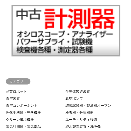
カテゴリー
産業ロボット
半導体製造装置
真空装置
真空ポンプ
真空コンポーネント
環境試験機・乾燥機オーブン
理化学機器・光学機器
検査機・分析機器
クリーン環境機器
ユーティリティ設備
電気計測器・電気部品
純水製造装置・洗浄機