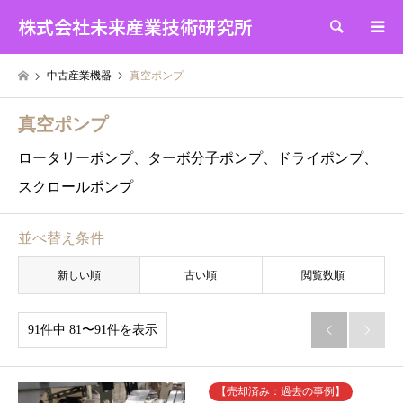
株式会社未来産業技術研究所
検索
中古産業機器
真空ポンプ
真空ポンプ
ロータリーポンプ、ターボ分子ポンプ、ドライポンプ、
スクロールポンプ
並べ替え条件
新しい順
古い順
閲覧数順
91件中 81〜91件を表示


【売却済み：過去の事例】