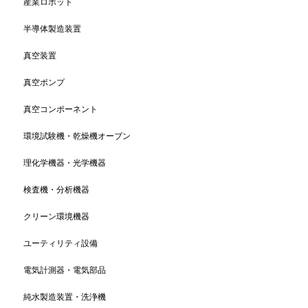
産業ロボット
半導体製造装置
真空装置
真空ポンプ
真空コンポーネント
環境試験機・乾燥機オーブン
理化学機器・光学機器
検査機・分析機器
クリーン環境機器
ユーティリティ設備
電気計測器・電気部品
純水製造装置・洗浄機