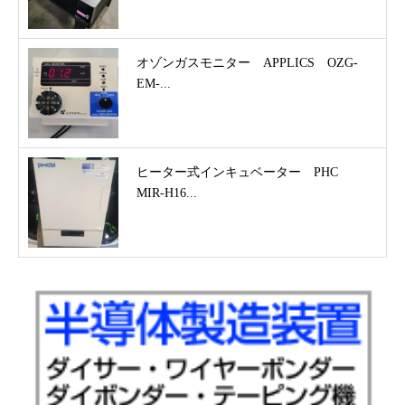
オゾンガスモニター APPLICS OZG-
EM-...
ヒーター式インキュベーター PHC
MIR-H16...