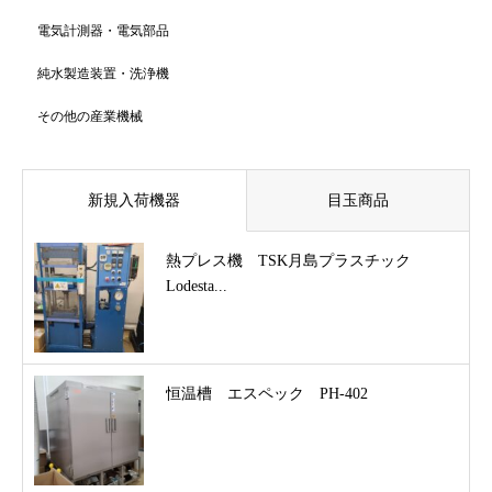
電気計測器・電気部品
純水製造装置・洗浄機
その他の産業機械
新規入荷機器
目玉商品
熱プレス機 TSK月島プラスチック
Lodesta...
恒温槽 エスペック PH-402