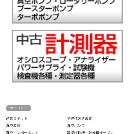
カテゴリー
産業ロボット
半導体製造装置
真空装置
真空ポンプ
真空コンポーネント
環境試験機・乾燥機オーブン