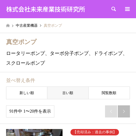
株式会社未来産業技術研究所
検索
中古産業機器
真空ポンプ
真空ポンプ
ロータリーポンプ、ターボ分子ポンプ、ドライポンプ、
スクロールポンプ
並べ替え条件
新しい順
古い順
閲覧数順
91件中 1〜20件を表示


【売却済み：過去の事例】