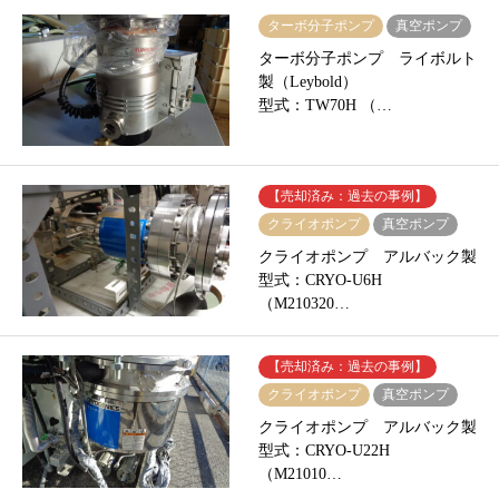
ターボ分子ポンプ
真空ポンプ
ターボ分子ポンプ ライボルト
製（Leybold）
型式：TW70H （…
【売却済み：過去の事例】
クライオポンプ
真空ポンプ
クライオポンプ アルバック製
型式：CRYO-U6H
（M210320…
【売却済み：過去の事例】
クライオポンプ
真空ポンプ
クライオポンプ アルバック製
型式：CRYO-U22H
（M21010…