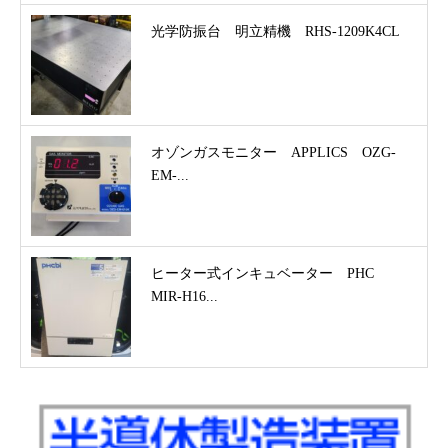
光学防振台 明立精機 RHS-1209K4CL
オゾンガスモニター APPLICS OZG-
EM-...
ヒーター式インキュベーター PHC
MIR-H16...