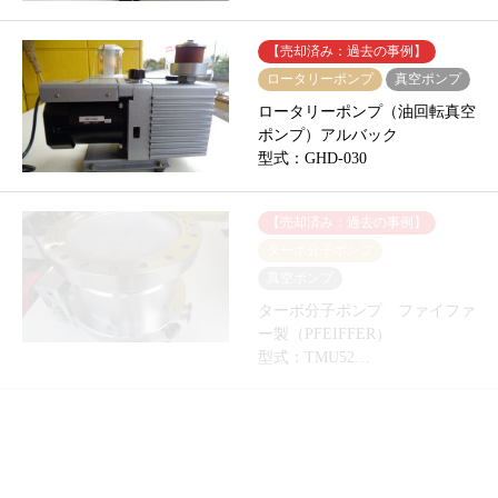
【売却済み：過去の事例】
ロータリーポンプ
真空ポンプ
ロータリーポンプ（油回転真空
ポンプ）アルバック
型式：GHD-030
【売却済み：過去の事例】
ターボ分子ポンプ
真空ポンプ
ターボ分子ポンプ ファイファ
ー製（PFEIFFER）
型式：TMU52…
【売却済み：過去の事例】
ターボ分子ポンプ
真空ポンプ