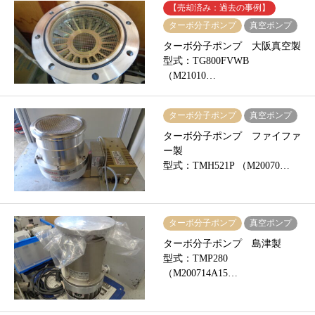
【売却済み：過去の事例】
ターボ分子ポンプ
真空ポンプ
ターボ分子ポンプ 大阪真空製
型式：TG800FVWB
（M21010…
ターボ分子ポンプ
真空ポンプ
ターボ分子ポンプ ファイファ
ー製
型式：TMH521P （M20070…
ターボ分子ポンプ
真空ポンプ
ターボ分子ポンプ 島津製
型式：TMP280
（M200714A15…