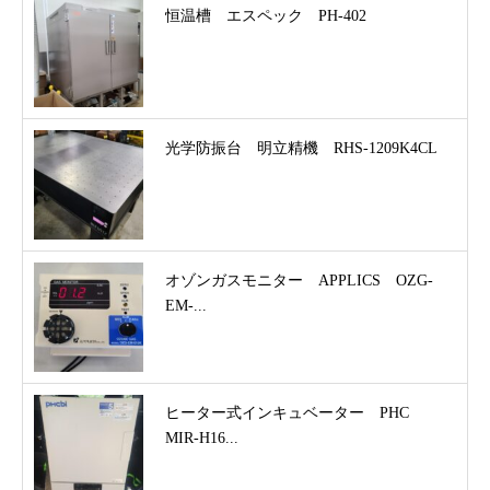
恒温槽 エスペック PH-402
光学防振台 明立精機 RHS-1209K4CL
オゾンガスモニター APPLICS OZG-
EM-...
ヒーター式インキュベーター PHC
MIR-H16...