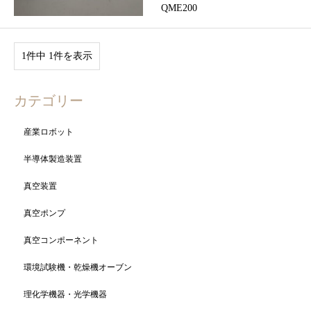
QME200
1件中 1件を表示
カテゴリー
産業ロボット
半導体製造装置
真空装置
真空ポンプ
真空コンポーネント
環境試験機・乾燥機オーブン
理化学機器・光学機器