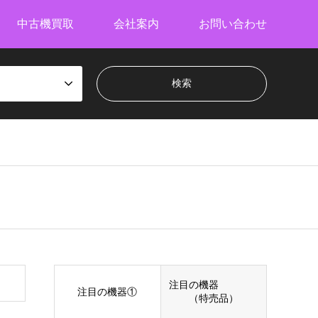
中古機買取
会社案内
お問い合わせ
注目の機器
注目の機器①
（特売品）