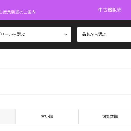
中古機販売
古産業装置のご案内
ゴリーから選ぶ
品名から選ぶ
古い順
閲覧数順