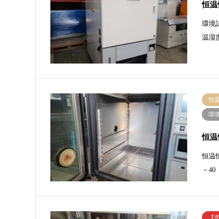
恒温
環境
温湿度
恒
環
恒温
恒温
－40
【