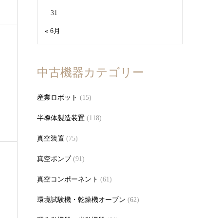
31
« 6月
中古機器カテゴリー
産業ロボット
(15)
半導体製造装置
(118)
真空装置
(75)
真空ポンプ
(91)
真空コンポーネント
(61)
環境試験機・乾燥機オーブン
(62)