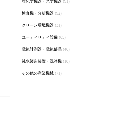
理化学機器・光学機器
(91)
検査機・分析機器
(92)
クリーン環境機器
(31)
ユーティリティ設備
(65)
電気計測器・電気部品
(46)
純水製造装置・洗浄機
(18)
その他の産業機械
(71)