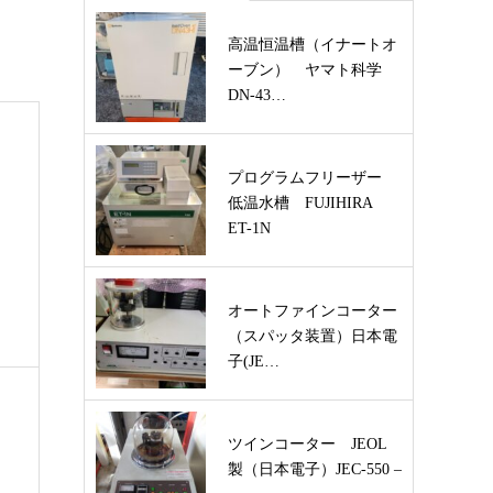
高温恒温槽（イナートオ
ーブン） ヤマト科学
DN-43…
プログラムフリーザー
低温水槽 FUJIHIRA
ET-1N
オートファインコーター
（スパッタ装置）日本電
子(JE…
ツインコーター JEOL
製（日本電子）JEC-550 –