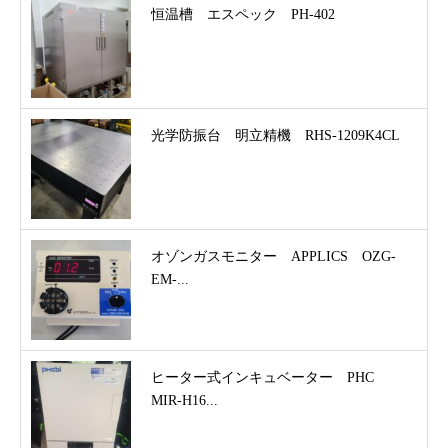
恒温槽 エスペック PH-402
光学防振台 明立精機 RHS-1209K4CL
オゾンガスモニター APPLICS OZG-
EM-...
ヒーター式インキュベーター PHC
MIR-H16...