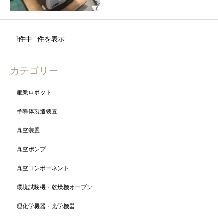
1件中 1件を表示
カテゴリー
産業ロボット
半導体製造装置
真空装置
真空ポンプ
真空コンポーネント
環境試験機・乾燥機オーブン
理化学機器・光学機器