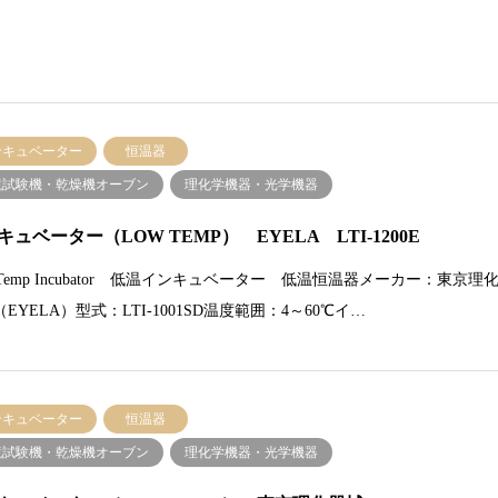
ンキュベーター
恒温器
境試験機・乾燥機オーブン
理化学機器・光学機器
キュベーター（LOW TEMP） EYELA LTI-1200E
 Temp Incubator 低温インキュベーター 低温恒温器メーカー：東京理
EYELA）型式：LTI-1001SD温度範囲：4～60℃イ…
ンキュベーター
恒温器
境試験機・乾燥機オーブン
理化学機器・光学機器