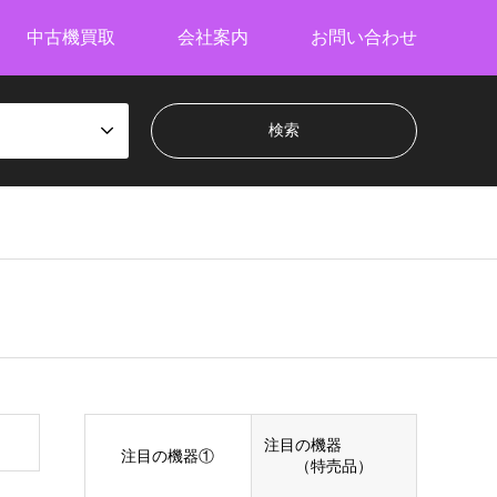
中古機買取
会社案内
お問い合わせ
注目の機器
注目の機器①
（特売品）