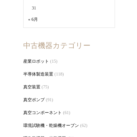
31
« 6月
中古機器カテゴリー
産業ロボット
(15)
半導体製造装置
(118)
真空装置
(75)
真空ポンプ
(91)
真空コンポーネント
(61)
環境試験機・乾燥機オーブン
(62)