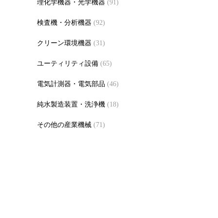
理化学機器・光学機器
(91)
検査機・分析機器
(92)
クリーン環境機器
(31)
ユーティリティ設備
(65)
電気計測器・電気部品
(46)
純水製造装置・洗浄機
(18)
その他の産業機械
(71)