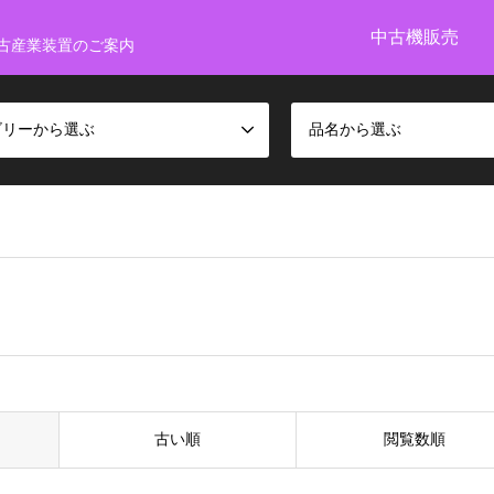
中古機販売
古産業装置のご案内
ゴリーから選ぶ
品名から選ぶ
古い順
閲覧数順