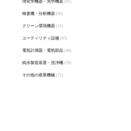
理化学機器・光学機器
(91)
検査機・分析機器
(92)
クリーン環境機器
(31)
ユーティリティ設備
(65)
電気計測器・電気部品
(46)
純水製造装置・洗浄機
(18)
その他の産業機械
(71)