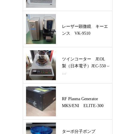
レーザー顕微鏡 キーエ
ンス VK-9510
ツインコーター JEOL
製（日本電子）JEC-550 –
…
RF Plasma Generator
MKS/ENI ELITE-300
ターボ分子ポンプ