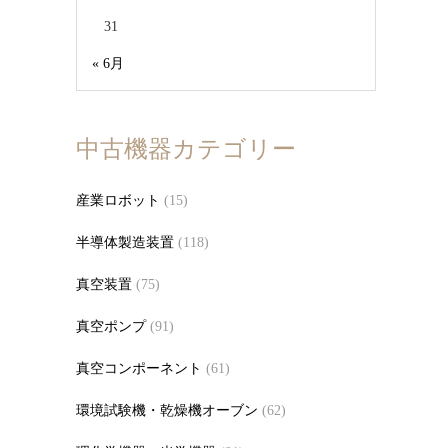
31
« 6月
中古機器カテゴリー
産業ロボット
(15)
半導体製造装置
(118)
真空装置
(75)
真空ポンプ
(91)
真空コンポーネント
(61)
環境試験機・乾燥機オーブン
(62)