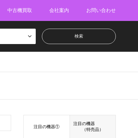
中古機買取
会社案内
お問い合わせ
注目の機器
注目の機器①
（特売品）