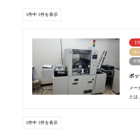
1件中 1件を表示
【
ポ
半
ポッ
メー
とは
1件中 1件を表示