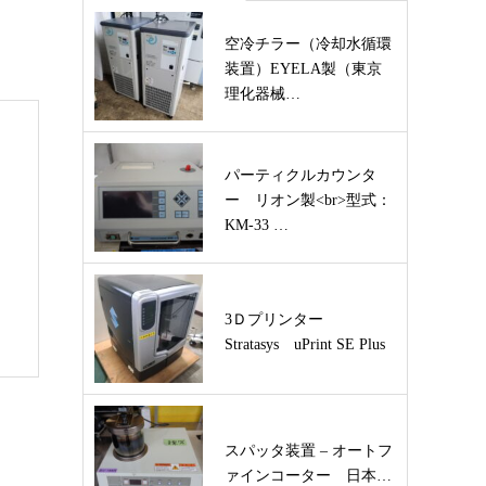
空冷チラー（冷却水循環
装置）EYELA製（東京
理化器械…
パーティクルカウンタ
ー リオン製<br>型式：
KM-33 …
3Ｄプリンター
Stratasys uPrint SE Plus
スパッタ装置 – オートフ
ァインコーター 日本…