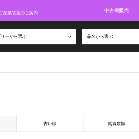
中古機販売
古産業装置のご案内
ゴリーから選ぶ
品名から選ぶ
古い順
閲覧数順