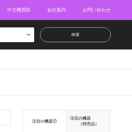
中古機買取
会社案内
お問い合わせ
注目の機器
注目の機器①
（特売品）