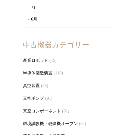
31
« 6月
中古機器カテゴリー
産業ロボット
(15)
半導体製造装置
(118)
真空装置
(75)
真空ポンプ
(91)
真空コンポーネント
(61)
環境試験機・乾燥機オーブン
(62)