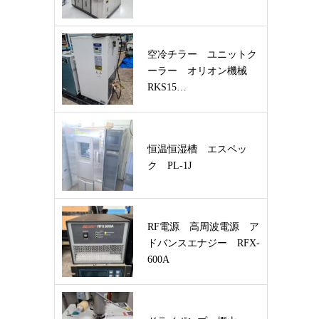
空冷チラー ユニットク
ーラー オリオン機械
RKS15…
恒温恒湿槽 エスペッ
ク PL-1J
RF電源 高周波電源 ア
ドバンスエナジー RFX-
600A