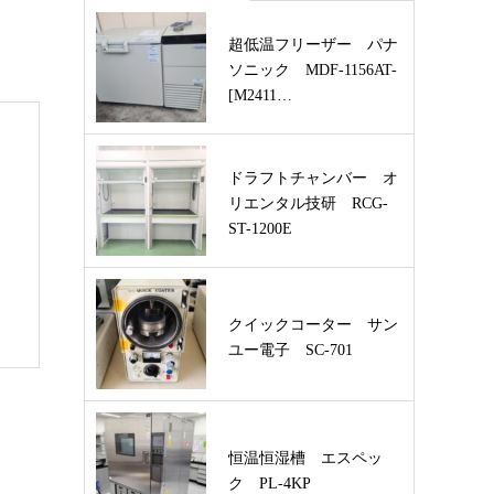
超低温フリーザー パナ
ソニック MDF-1156AT-
[M2411…
ドラフトチャンバー オ
リエンタル技研 RCG-
ST-1200E
クイックコーター サン
ユー電子 SC-701
恒温恒湿槽 エスペッ
ク PL-4KP