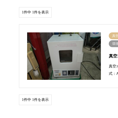
1件中 1件を表示
真
環
真空
真空
式：A
1件中 1件を表示