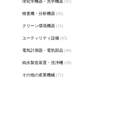
理化学機器・光学機器
(91)
検査機・分析機器
(92)
クリーン環境機器
(31)
ユーティリティ設備
(65)
電気計測器・電気部品
(46)
純水製造装置・洗浄機
(18)
その他の産業機械
(71)