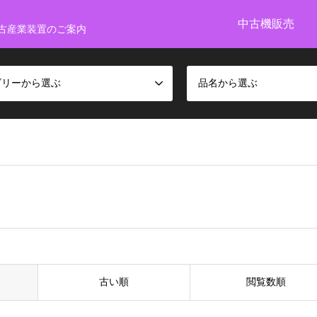
中古機販売
古産業装置のご案内
ゴリーから選ぶ
品名から選ぶ
古い順
閲覧数順