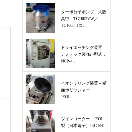
ターボ分子ポンプ 大阪
真空 TG1003VW／
TC1003（コ…
ドライエッチング装置
ナノテック製<br>型式：
NCP-4…
イオンミリング装置 – 断
面ポリッシャー
JEOL…
ツインコーター JEOL
製（日本電子）JEC-550 –