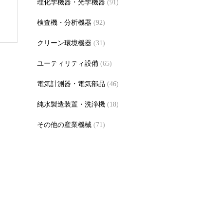
理化学機器・光学機器
(91)
検査機・分析機器
(92)
クリーン環境機器
(31)
ユーティリティ設備
(65)
電気計測器・電気部品
(46)
純水製造装置・洗浄機
(18)
その他の産業機械
(71)