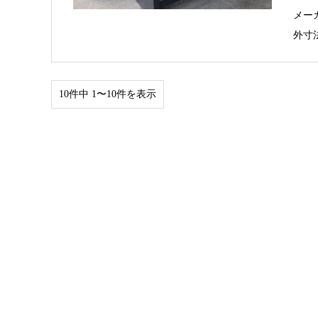
メーカ
外寸法
10件中 1〜10件を表示