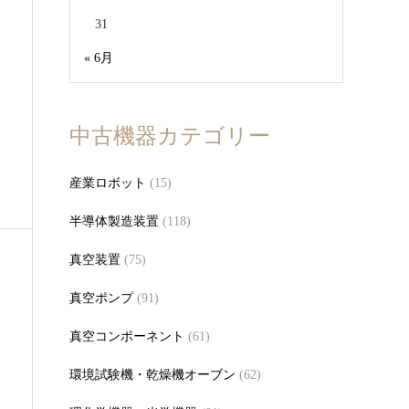
31
« 6月
中古機器カテゴリー
産業ロボット
(15)
半導体製造装置
(118)
真空装置
(75)
真空ポンプ
(91)
真空コンポーネント
(61)
環境試験機・乾燥機オーブン
(62)