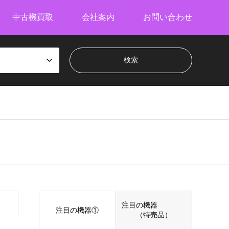
中古機買取
会社案内
お問い合わせ
注目の機器
注目の機器①
（特売品）