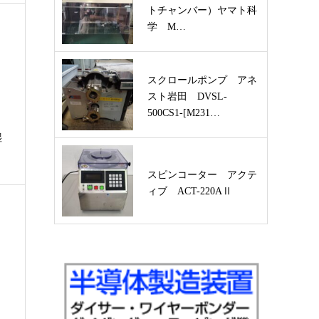
トチャンバー）ヤマト科
学 M…
スクロールポンプ アネ
スト岩田 DVSL-
500CS1-[M231…
湿
スピンコーター アクテ
ィブ ACT-220AⅡ