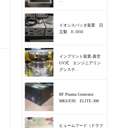
…
イオンスパッタ装置 日
立製 E-1010
インプリント装置-真空
UV式 エンジニアリン
グシステ…
RF Plasma Generator
MKS/ENI ELITE-300
ヒュームフード（ドラフ