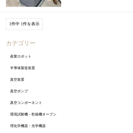
1件中 1件を表示
カテゴリー
産業ロボット
半導体製造装置
真空装置
真空ポンプ
真空コンポーネント
環境試験機・乾燥機オーブン
理化学機器・光学機器