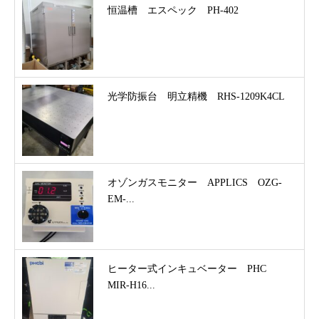
恒温槽 エスペック PH-402
光学防振台 明立精機 RHS-1209K4CL
オゾンガスモニター APPLICS OZG-
EM-...
ヒーター式インキュベーター PHC
MIR-H16...